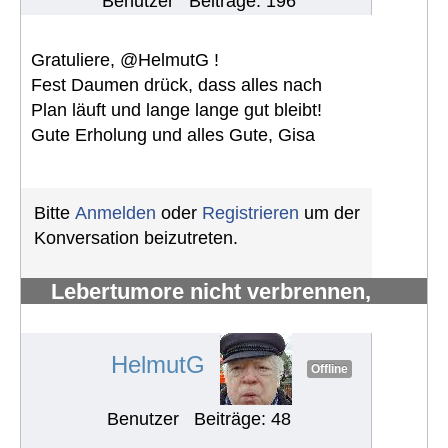
Benutzer
Beiträge: 196
Gratuliere, @HelmutG !
Fest Daumen drück, dass alles nach
Plan läuft und lange lange gut bleibt!
Gute Erholung und alles Gute, Gisa
Bitte
Anmelden
oder
Registrieren
um der
Konversation beizutreten.
Lebertumore nicht verbrennen,
sondern verhungern lassen
#1013
HelmutG
Offline
Benutzer
Beiträge: 48