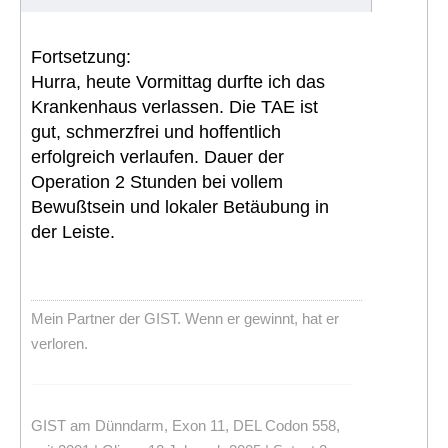
Fortsetzung:
Hurra, heute Vormittag durfte ich das
Krankenhaus verlassen. Die TAE ist
gut, schmerzfrei und hoffentlich
erfolgreich verlaufen. Dauer der
Operation 2 Stunden bei vollem
Bewußtsein und lokaler Betäubung in
der Leiste.
Mein Partner der GIST. Wenn er gewinnt, hat er
verloren.
GIST am Dünndarm, Exon 11, DEL Codon 558,