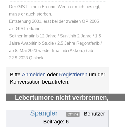
Der GIST - mein Freund. Wenn er mich besiegt,
muss er auch sterben.
Entstehung 2001, erst bei der zweiten OP 2005
als GIST erkannt.
Seither Imatinib 12 Jahre / Sunitinib 2 Jahre / 1.5
Jahre Avapritinib Studie / 2.5 Jahre Regorafenib /
ab 8. Mai 2023 wieder Imatinib (Akkord) / ab
22.9.2023 Qinlock.
Bitte
Anmelden
oder
Registrieren
um der
Konversation beizutreten.
Lebertumore nicht verbrennen,
sondern verhungern lassen
#1308
Spangler
Benutzer
Offline
Beiträge: 6