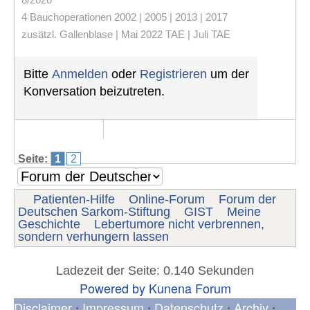
4 Bauchoperationen 2002 | 2005 | 2013 | 2017
zusätzl. Gallenblase | Mai 2022 TAE | Juli TAE
Bitte
Anmelden
oder
Registrieren
um der
Konversation beizutreten.
Seite:
1
2
Patienten-Hilfe
Online-Forum
Forum der
Deutschen Sarkom-Stiftung
GIST
Meine
Geschichte
Lebertumore nicht verbrennen,
sondern verhungern lassen
Ladezeit der Seite: 0.140 Sekunden
Powered by
Kunena Forum
Disclaimer
Impressum
Datenschutz
Archiv
•
•
•
•