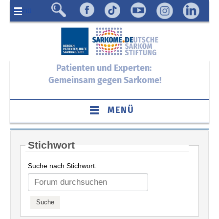
Menü
Patienten und Experten:
Gemeinsam gegen Sarkome!
MENÜ
Stichwort
Suche nach Stichwort: