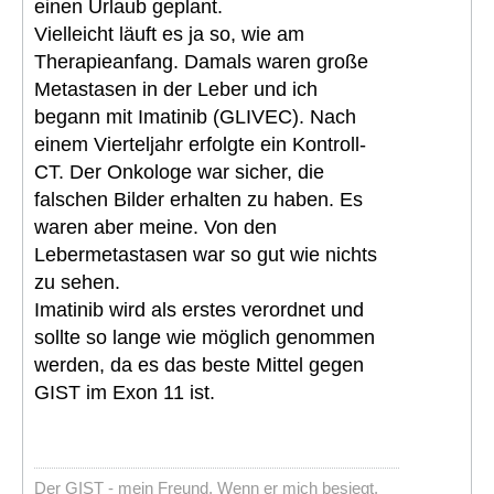
einen Urlaub geplant.
Vielleicht läuft es ja so, wie am
Therapieanfang. Damals waren große
Metastasen in der Leber und ich
begann mit Imatinib (GLIVEC). Nach
einem Vierteljahr erfolgte ein Kontroll-
CT. Der Onkologe war sicher, die
falschen Bilder erhalten zu haben. Es
waren aber meine. Von den
Lebermetastasen war so gut wie nichts
zu sehen.
Imatinib wird als erstes verordnet und
sollte so lange wie möglich genommen
werden, da es das beste Mittel gegen
GIST im Exon 11 ist.
Der GIST - mein Freund. Wenn er mich besiegt,