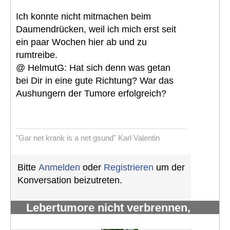
Ich konnte nicht mitmachen beim
Daumendrücken, weil ich mich erst seit
ein paar Wochen hier ab und zu
rumtreibe.
@ HelmutG: Hat sich denn was getan
bei Dir in eine gute Richtung? War das
Aushungern der Tumore erfolgreich?
"Gar net krank is a net gsund" Karl Valentin
Bitte
Anmelden
oder
Registrieren
um der
Konversation beizutreten.
Lebertumore nicht verbrennen,
sondern verhungern lassen