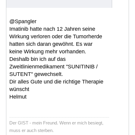
@Spangler
Imatinib hatte nach 12 Jahren seine
Wirkung verloren oder die Tumorherde
hatten sich daran gewöhnt. Es war
keine Wirkung mehr vorhanden.
Deshalb bin ich auf das
Zweitlinienmedikament "SUNITINIB /
SUTENT" gewechselt.
Dir alles Gute und die richtige Therapie
wünscht
Helmut
Der GIST - mein Freund. Wenn er mich besiegt,
muss er auch sterben.