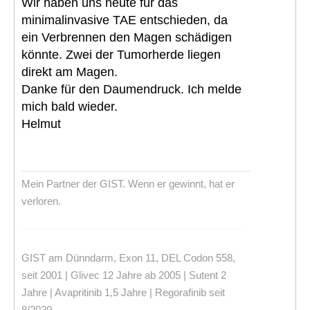
Wir haben uns heute für das
minimalinvasive TAE entschieden, da
ein Verbrennen den Magen schädigen
könnte. Zwei der Tumorherde liegen
direkt am Magen.
Danke für den Daumendruck. Ich melde
mich bald wieder.
Helmut
Mein Partner der GIST. Wenn er gewinnt, hat er
verloren.
GIST am Dünndarm, Exon 11, DEL Codon 558,
seit 2001 | Glivec 12 Jahre ab 2005 | Sutent 2
Jahre | Avapritinib 1,5 Jahre | Regorafinib seit
8/2020