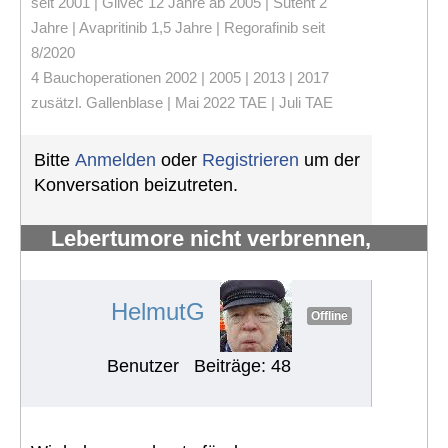
seit 2001 | Glivec 12 Jahre ab 2005 | Sutent 2
Jahre | Avapritinib 1,5 Jahre | Regorafinib seit
8/2020
4 Bauchoperationen 2002 | 2005 | 2013 | 2017
zusätzl. Gallenblase | Mai 2022 TAE | Juli TAE
Bitte
Anmelden
oder
Registrieren
um der
Konversation beizutreten.
Lebertumore nicht verbrennen,
sondern verhungern lassen
#1012
HelmutG
Offline
Benutzer
Beiträge: 48