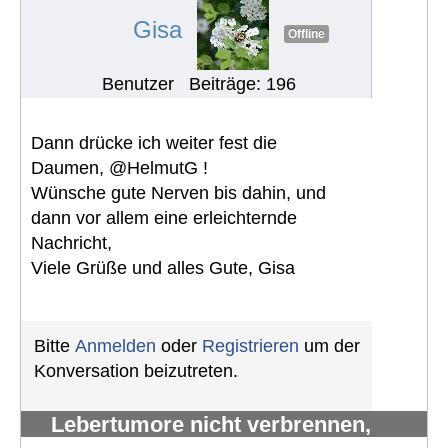
#1048
Gisa
Offline
Benutzer
Beiträge: 196
Dann drücke ich weiter fest die
Daumen, @HelmutG !
Wünsche gute Nerven bis dahin, und
dann vor allem eine erleichternde
Nachricht,
Viele Grüße und alles Gute, Gisa
Bitte
Anmelden
oder
Registrieren
um der
Konversation beizutreten.
Lebertumore nicht verbrennen,
sondern verhungern lassen