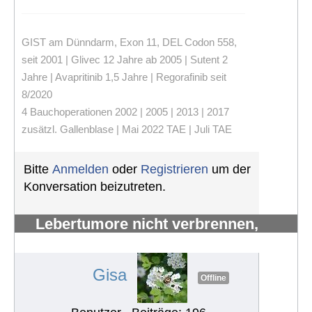
GIST am Dünndarm, Exon 11, DEL Codon 558,
seit 2001 | Glivec 12 Jahre ab 2005 | Sutent 2
Jahre | Avapritinib 1,5 Jahre | Regorafinib seit
8/2020
4 Bauchoperationen 2002 | 2005 | 2013 | 2017
zusätzl. Gallenblase | Mai 2022 TAE | Juli TAE
Bitte
Anmelden
oder
Registrieren
um der
Konversation beizutreten.
Lebertumore nicht verbrennen,
sondern verhungern lassen
#1014
Gisa
Offline