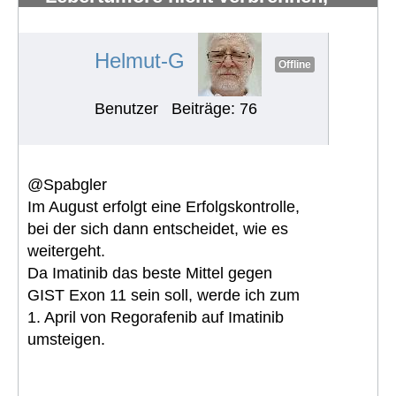
sondern verhungern lassen
#1310
Helmut-G
Offline
Benutzer
Beiträge: 76
@Spabgler
Im August erfolgt eine Erfolgskontrolle,
bei der sich dann entscheidet, wie es
weitergeht.
Da Imatinib das beste Mittel gegen
GIST Exon 11 sein soll, werde ich zum
1. April von Regorafenib auf Imatinib
umsteigen.