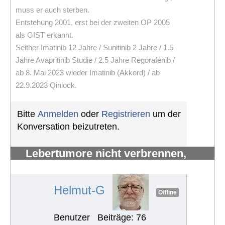
muss er auch sterben.
Entstehung 2001, erst bei der zweiten OP 2005
als GIST erkannt.
Seither Imatinib 12 Jahre / Sunitinib 2 Jahre / 1.5
Jahre Avapritinib Studie / 2.5 Jahre Regorafenib /
ab 8. Mai 2023 wieder Imatinib (Akkord) / ab
22.9.2023 Qinlock.
Bitte
Anmelden
oder
Registrieren
um der
Konversation beizutreten.
Lebertumore nicht verbrennen,
sondern verhungern lassen
#1312
Helmut-G
Offline
Benutzer
Beiträge: 76