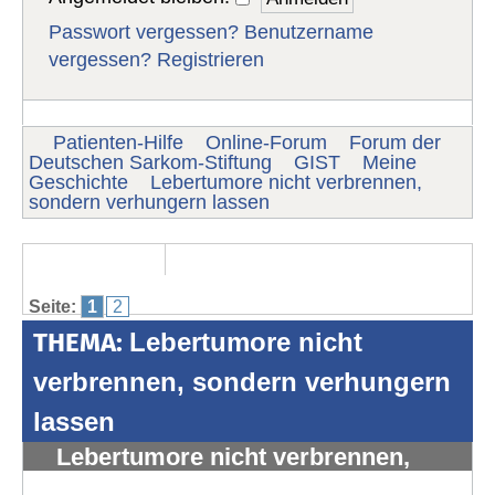
Passwort vergessen?
Benutzername
vergessen?
Registrieren
Patienten-Hilfe
Online-Forum
Forum der
Deutschen Sarkom-Stiftung
GIST
Meine
Geschichte
Lebertumore nicht verbrennen,
sondern verhungern lassen
Seite:
1
2
THEMA:
Lebertumore nicht
verbrennen, sondern verhungern
lassen
Lebertumore nicht verbrennen,
sondern verhungern lassen