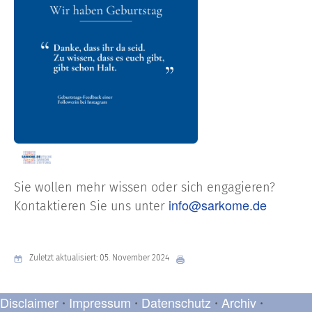
Sie wollen mehr wissen oder sich engagieren?
info@sarkome.de
Kontaktieren Sie uns unter
Zuletzt aktualisiert: 05. November 2024
Disclaimer
Impressum
Datenschutz
Archiv
•
•
•
•