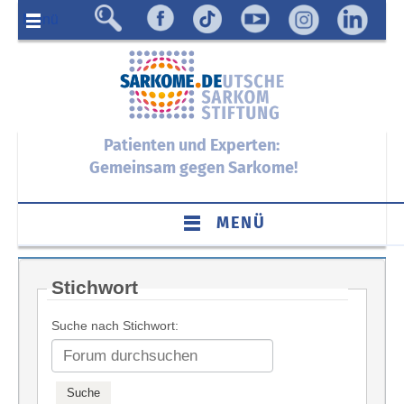
Menü
Patienten und Experten:
Gemeinsam gegen Sarkome!
MENÜ
Stichwort
Suche nach Stichwort: