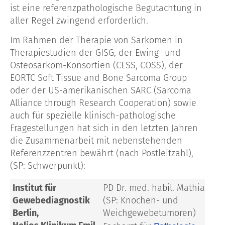
ist eine referenzpathologische Begutachtung in
aller Regel zwingend erforderlich.
Im Rahmen der Therapie von Sarkomen in
Therapiestudien der GISG, der Ewing- und
Osteosarkom-Konsortien (CESS, COSS), der
EORTC Soft Tissue and Bone Sarcoma Group
oder der US-amerikanischen SARC (Sarcoma
Alliance through Research Cooperation) sowie
auch für spezielle klinisch-pathologische
Fragestellungen hat sich in den letzten Jahren
die Zusammenarbeit mit nebenstehenden
Referenzzentren bewährt (nach Postleitzahl),
(SP: Schwerpunkt):
Institut für
PD Dr. med. habil. Mathias We
Gewebediagnostik
(SP: Knochen- und
Berlin,
Weichgewebetumoren)