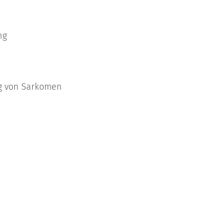
ng
ung von Sarkomen