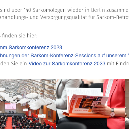
3 sind über 140 Sarkomologen wieder in Berlin zusam
ehandlungs- und Versorgungsqualität für Sarkom-Betro
 finden sie hier:
mm Sarkomkonferenz 2023
chnungen der Sarkom-Konferenz-Sessions auf unserem
Video zur Sarkomkonferenz 2023
nden Sie ein
mit Eindr