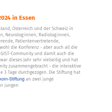
2024 in Essen
and, Österreich und der Schweiz in
, Neurolog:innen, Radiolog:innen,
ierende, Patientenvertretende,
ohl die Konferenz - aber auch all die
/GIST-Community und damit auch die
ar dieses Jahr sehr vielseitig und hat
ity zusammengebracht - die interaktive
e 3 Tage durchgezogen. Die Stiftung hat
kom-Stiftung
an zwei junge
er jungen