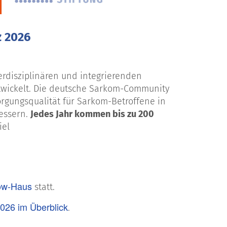
z 2026
terdisziplinären und integrierenden
twickelt. Die deutsche Sarkom-Community
orgungsqualität für Sarkom-Betroffene in
essern.
Jedes Jahr kommen bis zu 200
iel
ow-Haus
statt.
026 im Überblick
.