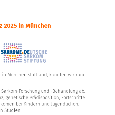
rz 2025 in München
z in München stattfand, konnten wir rund
len Sarkom-Forschung und -Behandlung ab.
, genetische Prädisposition, Fortschritte
rkomen bei Kindern und Jugendlichen,
en Studien.