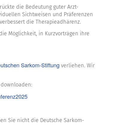
 rückte die Bedeutung guter Arzt-
viduellen Sichtweisen und Präferenzen
verbessert die Therapieadhärenz.
ie Möglichkeit, in Kurzvorträgen ihre
eutschen Sarkom-Stiftung
verliehen. Wir
 downloaden:
onferenz2025
ssen Sie nicht die Deutsche Sarkom-