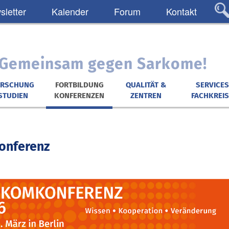
letter
Kalender
Forum
Kontakt
: Gemeinsam gegen Sarkome!
ORSCHUNG
FORTBILDUNG
QUALITÄT &
SERVICES
STUDIEN
KONFERENZEN
ZENTREN
FACHKREIS
onferenz