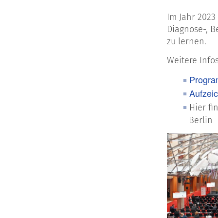
Im Jahr 202
Diagnose-, B
zu lernen.
Weitere Infos
Progra
Aufzei
Hier fi
Berlin