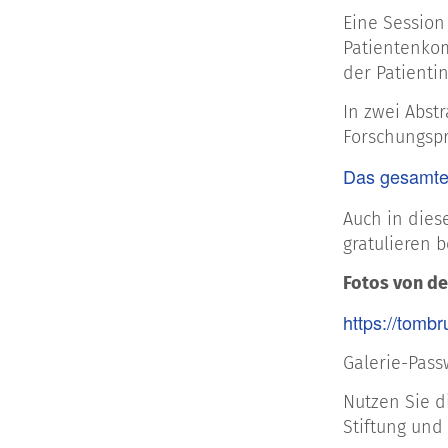
Eine Session
Patientenkom
der Patienti
In zwei Abst
Forschungspr
Das gesamte 
Auch in die
gratulieren b
Fotos von d
https://tomb
Galerie-Pass
Nutzen Sie d
Stiftung und