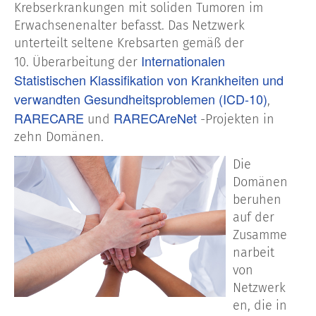
Krebserkrankungen mit soliden Tumoren im
Erwachsenenalter befasst. Das Netzwerk
unterteilt seltene Krebsarten gemäß der
Internationalen
10. Überarbeitung der
Statistischen Klassifikation von Krankheiten und
verwandten Gesundheitsproblemen (ICD-10)
,
RARECARE
RARECAreNet
und
-Projekten in
zehn Domänen.
Die
Domänen
beruhen
auf der
Zusamme
narbeit
von
Netzwerk
en, die in