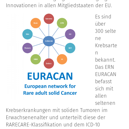
Innovationen in allen Mitgliedstaaten der EU.
Es sind
über
300 selte
ne
Krebsarte
n
bekannt.
Das ERN
EURACAN
befasst
sich mit
allen
seltenen
Krebserkrankungen mit soliden Tumoren im
Erwachsenenalter und unterteilt diese der
RARECARE-Klassifikation und dem ICD-10