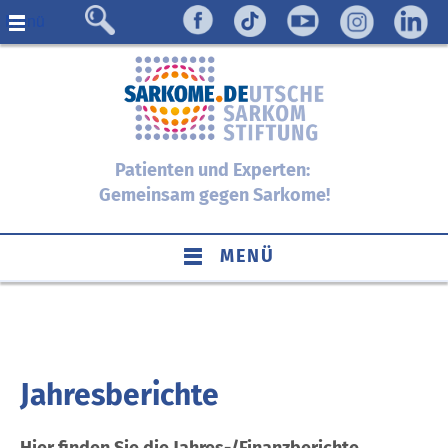
Menü
Patienten und Experten:
Gemeinsam gegen Sarkome!
MENÜ
Jahresberichte
Hier finden Sie die Jahres-/Finanzberichte