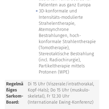
Patienten aus ganz Europa
3D-konformale und
Intensitäts-modulierte
Strahelentherapie,
Atemsynchrone
Bestrahlungen, hoch-
konformale Strahlentherapie
(Tomotherapie),
Stereotaktische Bestrahlung
(incl. Radiochirurgie),
Partikeltherapie mittels
Protonen (WPE)
Regelmä
Di 15 Uhr (Viszerale/intrathorakal,
ßiges
Kopf-Hals); Do 15 Uhr (muskulo-
Sarkom-
skeletal), Fr 12.30 Uhr
Board:
(Internationale Ewing-Konferenz)