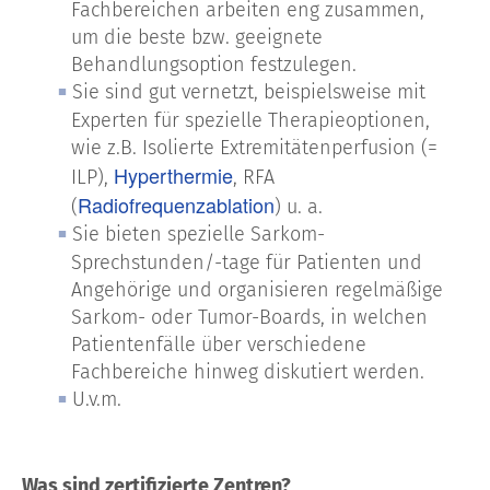
Fachbereichen arbeiten eng zusammen,
um die beste bzw. geeignete
Behandlungsoption festzulegen.
Sie sind gut vernetzt, beispielsweise mit
Experten für spezielle Therapieoptionen,
wie z.B. Isolierte Extremitätenperfusion (=
Hyperthermie
ILP),
, RFA
Radiofrequenzablation
(
) u. a.
Sie bieten spezielle Sarkom-
Sprechstunden/-tage für Patienten und
Angehörige und organisieren regelmäßige
Sarkom- oder Tumor-Boards, in welchen
Patientenfälle über verschiedene
Fachbereiche hinweg diskutiert werden.
U.v.m.
Was sind zertifizierte Zentren?