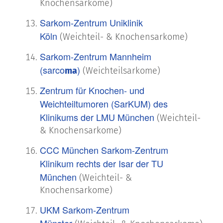
Knochensarkome)
Sarkom-Zentrum Uniklinik
Köln
(Weichteil- & Knochensarkome)
Sarkom-Zentrum Mannheim
(sarco
)
ma
(Weichteilsarkome)
Zentrum für Knochen- und
Weichteiltumoren (SarKUM) des
Klinikums der LMU München
(Weichteil-
& Knochensarkome)
CCC München Sarkom-Zentrum
Klinikum rechts der Isar der TU
München
(Weichteil- &
Knochensarkome)
UKM Sarkom-Zentrum