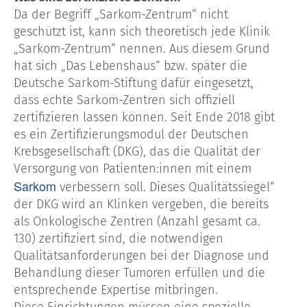
Da der Begriff „Sarkom-Zentrum“ nicht
geschützt ist, kann sich theoretisch jede Klinik
„Sarkom-Zentrum“ nennen. Aus diesem Grund
hat sich „Das Lebenshaus“ bzw. später die
Deutsche Sarkom-Stiftung dafür eingesetzt,
dass echte Sarkom-Zentren sich offiziell
zertifizieren lassen können. Seit Ende 2018 gibt
es ein Zertifizierungsmodul der Deutschen
Krebsgesellschaft (DKG), das die Qualität der
Versorgung von Patienten:innen mit einem
Sarkom
verbessern soll. Dieses Qualitätssiegel“
der DKG wird an Klinken vergeben, die bereits
als Onkologische Zentren (Anzahl gesamt ca.
130) zertifiziert sind, die notwendigen
Qualitätsanforderungen bei der Diagnose und
Behandlung dieser Tumoren erfüllen und die
entsprechende Expertise mitbringen.
Diese Einrichtungen müssen eine spezielle