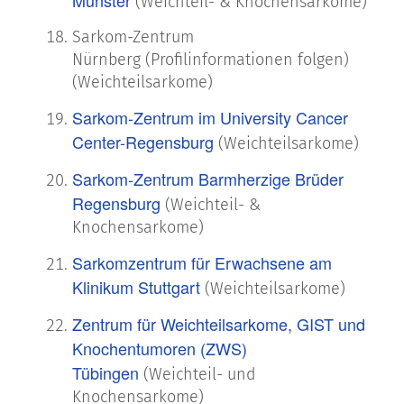
Münster
(Weichteil- & Knochensarkome)
Sarkom-Zentrum
Nürnberg (Profilinformationen folgen)
(Weichteilsarkome)
Sarkom-Zentrum im University Cancer
Center-Regensburg
(Weichteilsarkome)
Sarkom-Zentrum Barmherzige Brüder
Regensburg
(Weichteil- &
Knochensarkome)
Sarkomzentrum für Erwachsene am
Klinikum Stuttgart
(Weichteilsarkome)
Zentrum für Weichteilsarkome, GIST und
Knochentumoren (ZWS)
Tübingen
(Weichteil- und
Knochensarkome)