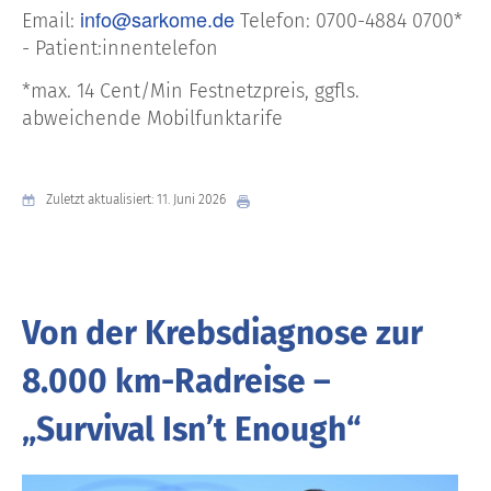
info@sarkome.de
Email:
Telefon: 0700-4884 0700*
- Patient:innentelefon
*max. 14 Cent/Min Festnetzpreis, ggfls.
abweichende Mobilfunktarife
Zuletzt aktualisiert: 11. Juni 2026
Von der Krebsdiagnose zur
8.000 km-Radreise –
„Survival Isn’t Enough“