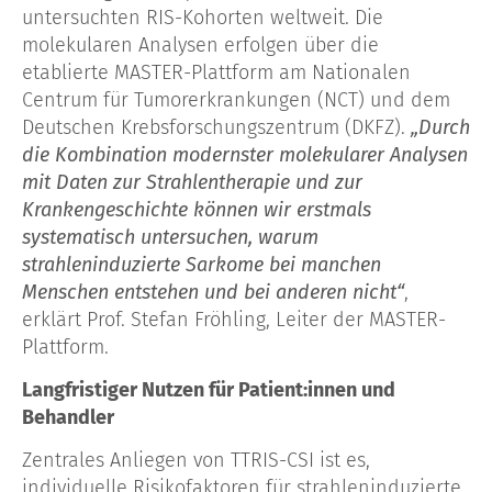
untersuchten RIS-Kohorten weltweit. Die
molekularen Analysen erfolgen über die
etablierte MASTER-Plattform am Nationalen
Centrum für Tumorerkrankungen (NCT) und dem
Deutschen Krebsforschungszentrum (DKFZ).
„Durch
die Kombination modernster molekularer Analysen
mit Daten zur Strahlentherapie und zur
Krankengeschichte können wir erstmals
systematisch untersuchen, warum
strahleninduzierte Sarkome bei manchen
Menschen entstehen und bei anderen nicht“
,
erklärt Prof. Stefan Fröhling, Leiter der MASTER-
Plattform.
Langfristiger Nutzen für Patient:innen und
Behandler
Zentrales Anliegen von TTRIS-CSI ist es,
individuelle Risikofaktoren für strahleninduzierte