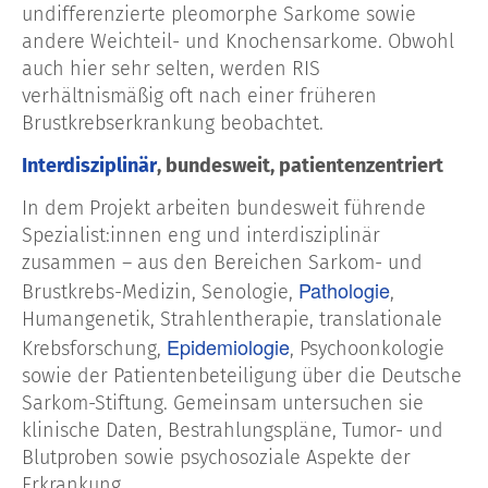
undifferenzierte pleomorphe Sarkome sowie
andere Weichteil- und Knochensarkome. Obwohl
auch hier sehr selten, werden RIS
verhältnismäßig oft nach einer früheren
Brustkrebserkrankung beobachtet.
Interdisziplinär
, bundesweit, patientenzentriert
In dem Projekt arbeiten bundesweit führende
Spezialist:innen eng und interdisziplinär
zusammen – aus den Bereichen Sarkom- und
Pathologie
Brustkrebs-Medizin, Senologie,
,
Humangenetik, Strahlentherapie, translationale
Epidemiologie
Krebsforschung,
, Psychoonkologie
sowie der Patientenbeteiligung über die Deutsche
Sarkom-Stiftung. Gemeinsam untersuchen sie
klinische Daten, Bestrahlungspläne, Tumor- und
Blutproben sowie psychosoziale Aspekte der
Erkrankung.