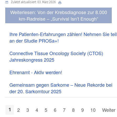
Zuletzt aktualisiert: 03. März 2026
Weiterlesen: Von der Krebsdiagnose zur 8.000
km-Radreise – „Survival Isn’t Enough“
Ihre Patienten-Erfahrungen zählen! Nehmen Sie teil
an der Studie PROSa+!
Connective Tissue Oncology Society (CTOS)
Jahreskongress 2025
Ehrenamt - Aktiv werden!
Gemeinsam gegen Sarkome – Neue Rekorde bei
der 20. Sarkomtour 2025
2
3
4
5
6
7
8
9
10
Weiter
1