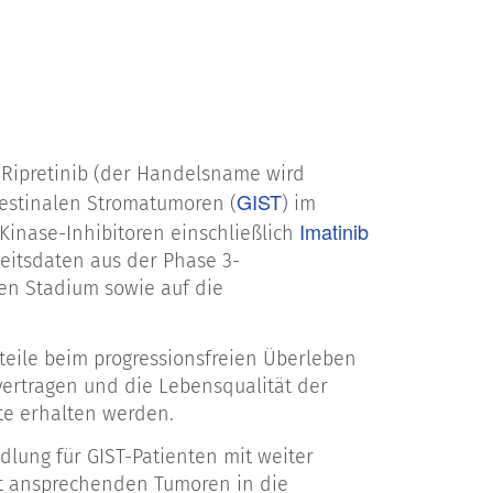
r Ripretinib (der Handelsname wird
GIST
testinalen Stromatumoren (
) im
Imatinib
inase-Inhibitoren einschließlich
heitsdaten aus der Phase 3-
nen Stadium sowie auf die
rteile beim progressionsfreien Überleben
vertragen und die Lebensqualität der
te erhalten werden.
dlung für GIST-Patienten mit weiter
cht ansprechenden Tumoren in die