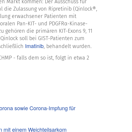
en Markt kommen: Der Ausschuss für
die Zulassung von Ripretinib (Qinlock®,
dlung erwachsener Patienten mit
, oralen Pan-KIT- und PDGFRα-Kinase-
zu gehören die primären KIT-Exons 9, 11
 Qinlock soll bei GIST-Patienten zum
Imatinib
chließlich
, behandelt wurden.
MP - falls dem so ist, folgt in etwa 2
orona sowie Corona-Impfung für
n mit einem Weichteilsarkom