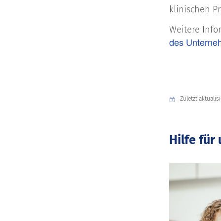
klinischen Pr
Weitere Inf
des Unterne
Zuletzt aktualis
Hilfe fü