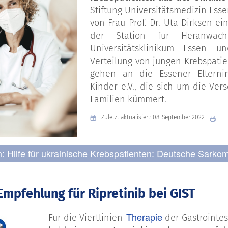
Stiftung Universitätsmedizin Esse
von Frau Prof. Dr. Uta Dirksen ein
der Station für Heranwa
Universitätsklinikum Essen u
Verteilung von jungen Krebspatie
gehen an die Essener Elternini
Kinder e.V., die sich um die Ve
Familien kümmert.
Zuletzt aktualisiert: 08. September 2022
n: Hilfe für ukrainische Krebspatienten: Deutsche Sarko
Empfehlung für Ripretinib bei GIST
Therapie
Für die Viertlinien-
der Gastrointe