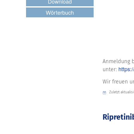
Download
Wörterbuch
Anmeldung b
https
unter:
Wir freuen u
Zuletzt aktualis
Ripretini