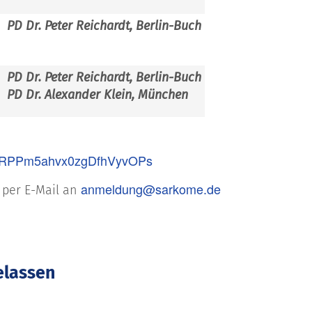
PD Dr. Peter Reichardt, Berlin-Buch
PD Dr. Peter Reichardt, Berlin-Buch
PD Dr. Alexander Klein, München
HdWRPPm5ahvx0zgDfhVyvOPs
anmeldung@sarkome.de
e per E-Mail an
gelassen