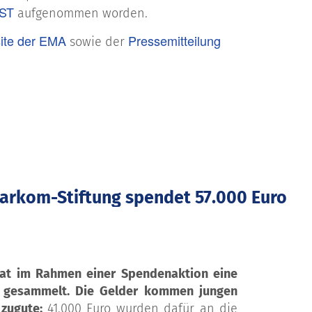
ST
aufgenommen worden.
ite der EMA
Pressemitteilung
sowie der
 Sarkom-Stiftung spendet 57.000 Euro
hat im Rahmen einer Spendenaktion eine
 gesammelt. Die Gelder kommen jungen
 zugute:
41.000 Euro wurden dafür an die