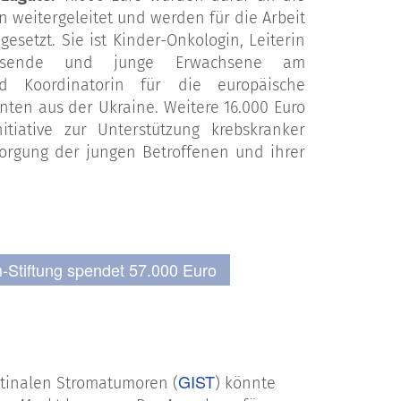
n weitergeleitet und werden für die Arbeit
gesetzt. Sie ist Kinder-Onkologin, Leiterin
chsende und junge Erwachsene am
nd Koordinatorin für die europäische
nten aus der Ukraine. Weitere 16.000 Euro
tiative zur Unterstützung krebskranker
rsorgung der jungen Betroffenen und ihrer
m-Stiftung spendet 57.000 Euro
GIST
stinalen Stromatumoren (
) könnte