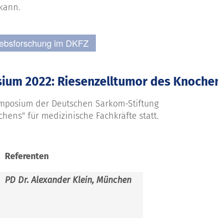
kann.
Krebsforschung im DKFZ
sium 2022: Riesenzelltumor des Knoche
Symposium der Deutschen Sarkom-Stiftung
ens" für medizinische Fachkräfte statt.
Referenten
PD Dr. Alexander Klein, München