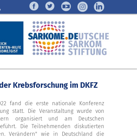
r der Krebsforschung im DKFZ
22 fand die erste nationale Konferenz
hung statt. Die Veranstaltung wurde von
retern organisiert und am Deutschen
eführt. Die Teilnehmenden diskutierten
en. Verändern" wie in Deutschland die