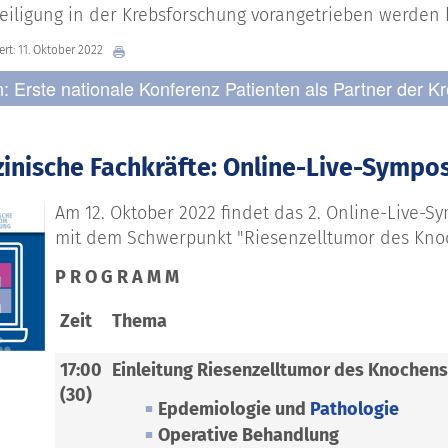
eiligung in der Krebsforschung vorangetrieben werden 
iert: 11. Oktober 2022
n: Erste nationale Konferenz Patienten als Partner der 
zinische Fachkräfte: Online-Live-Sympo
Am 12. Oktober 2022 findet das 2. Online-Live-
mit dem Schwerpunkt "Riesenzelltumor des Knoch
P R O G R A M M
Zeit
Thema
17:00
Einleitung Riesenzelltumor des Knochens
(30)
Epdemiologie und
Pathologie
Operative Behandlung