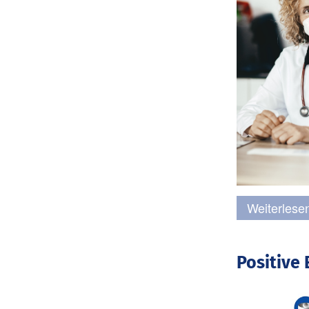
Weiterlese
Positive 