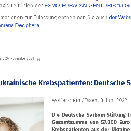
ESMO-EURACAN-GENTURIS für GI
axis-Leitlinien der
der Webs
ormationen zur Zulassung entnehmen Sie auch
hmens Deciphera
.
iert: 26. November 2021
r ukrainische Krebspatienten: Deutsche
Wölfersheim/Essen, 8. Juni 2022
Die Deutsche Sarkom-Stiftung 
Gesamtsumme von 57.000 Euro
Krebspatienten aus der Ukraine