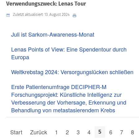
Verwendungszweck: Lenas Tour
Zuletzt aktualisiert: 13. August 2024
Juli ist Sarkom-Awareness-Monat
Lenas Points of View: Eine Spendentour durch
Europa
Weltkrebstag 2024: Versorgungslücken schließen
Erste Patientenumfrage DECIPHER-M
Forschungsprojekt: Künstliche Intelligenz zur
Verbesserung der Vorhersage, Erkennung und
Behandlung von metastasierendem Krebs
Start
Zurück
1
2
3
4
6
7
8
5