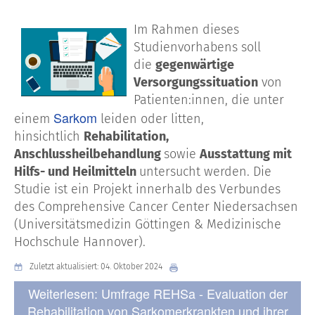
Im Rahmen dieses
Studienvorhabens soll
die
gegenwärtige
Versorgungssituation
von
Patienten:innen, die unter
Sarkom
einem
leiden oder litten,
hinsichtlich
Rehabilitation,
Anschlussheilbehandlung
sowie
Ausstattung mit
Hilfs- und Heilmitteln
untersucht werden. Die
Studie ist ein Projekt innerhalb des Verbundes
des Comprehensive Cancer Center Niedersachsen
(Universitätsmedizin Göttingen & Medizinische
Hochschule Hannover).
Zuletzt aktualisiert: 04. Oktober 2024
Weiterlesen: Umfrage REHSa - Evaluation der
Rehabilitation von Sarkomerkrankten und ihrer