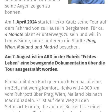
seine Augen zeigen zu
k
ö
nnen
.
Am
1. April 2024
startet Heiko Kautz seine Tour auf
dem Fahrrad von zu Hause in Bergkamen. Für ca.
4 Monate
plant er unterwegs zu sein und will in
Lenas Sinne, unter anderem die Städte
Prag,
Wien, Mailand und Madrid
besuchen.
Am 7. August ist im ARD in der Rubrik "Echtes
Leben" eine bewegende Dokumentation über die
Tour ausgestrahlt worden.
Einmal mit dem Rad quer durch Europa, alleine,
im Zelt, mit wenig Komfort. Heiko will 4.000 km
vom Ruhrpott über Prag, Wien, Mailand bis nach
Madrid radeln. Er ist auf dem Weg zu den
Sehnsuchtsorten, die auf der Bucket List seiner