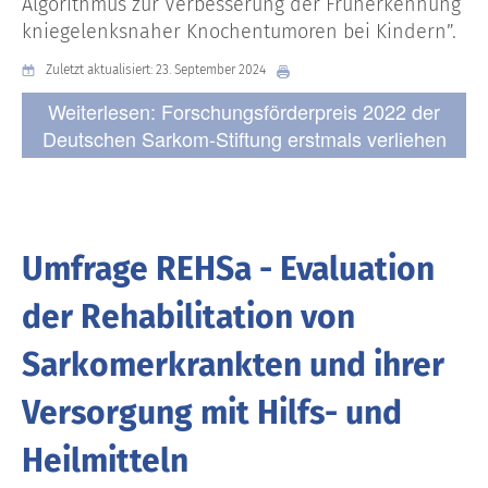
Algorithmus zur Verbesserung der Früherkennung
kniegelenksnaher Knochentumoren bei Kindern”.
Zuletzt aktualisiert: 23. September 2024
Weiterlesen: Forschungsförderpreis 2022 der
Deutschen Sarkom-Stiftung erstmals verliehen
Umfrage REHSa - Evaluation
der Rehabilitation von
Sarkomerkrankten und ihrer
Versorgung mit Hilfs- und
Heilmitteln