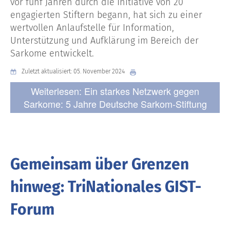
vor fünf Jahren durch die Initiative von 20
engagierten Stiftern begann, hat sich zu einer
wertvollen
Anlaufstelle für Information,
Unterstützung und Aufklärung im Bereich der
Sarkome entwickelt.
Zuletzt aktualisiert: 05. November 2024
Weiterlesen: Ein starkes Netzwerk gegen
Sarkome: 5 Jahre Deutsche Sarkom-Stiftung
Gemeinsam über Grenzen
hinweg: TriNationales GIST-
Forum