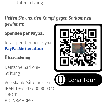
Unterstützung.
Helfen Sie uns, den Kampf gegen Sarkome zu
gewinnen:
Spenden per Paypal
Jetzt spenden per Paypal:
PayPal.Me/lenatour
Überweisung
Deutsche Sarkom-
Stiftung
Volksbank Mittelhessen
IBAN: DE51 5139 0000 0073
1063 11
BIC: VBMHDE5F