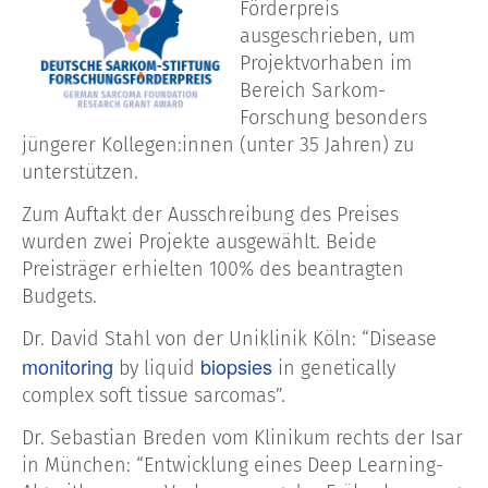
Förderpreis
ausgeschrieben, um
Projektvorhaben im
Bereich Sarkom-
Forschung besonders
jüngerer Kollegen:innen (unter 35 Jahren) zu
unterstützen.
Zum Auftakt der Ausschreibung des Preises
wurden zwei Projekte ausgewählt. Beide
Preisträger erhielten 100% des beantragten
Budgets.
Dr. David Stahl von der Uniklinik Köln: “Disease
monitoring
biopsies
by liquid
in genetically
complex soft tissue sarcomas”.
Dr. Sebastian Breden vom
Klinikum rechts der Isar
in München:
“Entwicklung eines Deep Learning-