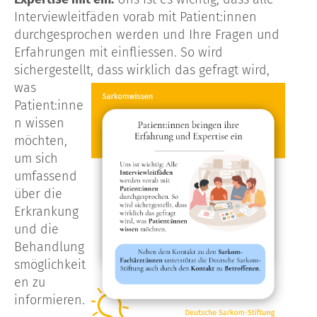
Interviewleitfäden
vorab mit
Patient:innen
durchgesprochen werden und Ihre Fragen und
Erfahrungen mit einfliessen. So wird
sichergestellt,
dass wirklich das gefragt wird,
was
Patient:inne
n wissen
möchten,
um sich
umfassend
über die
Erkrankung
und die
Behandlung
smöglichkeit
en zu
informieren.