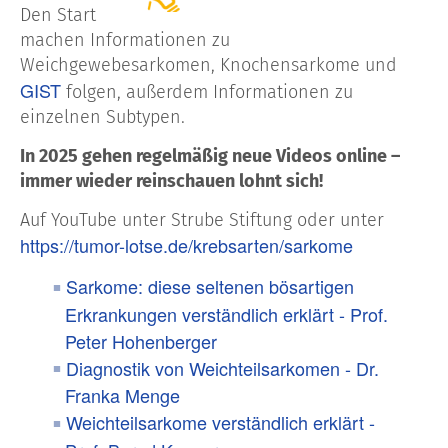
Den Start
machen Informationen zu
Weichgewebesarkomen
, Knochensarkome
und
GIST
folgen, außerdem Informationen zu
einzelnen
Subtypen
.
In
2025
gehen
regelmäßig
neue
Videos
online –
immer wieder
reinschauen
lohnt sich!
Auf
YouTube
unter
Strube Stiftung
oder unter
https://tumor-lotse.de/krebsarten/sarkome
Sarkome: diese seltenen bösartigen
Erkrankungen verständlich erklärt - Prof.
Peter Hohenberger
Diagnostik von Weichteilsarkomen - Dr.
Franka Menge
Weichteilsarkome verständlich erklärt -