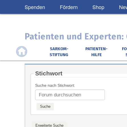
Spenden
Fördern
Shop
New
Patienten und Experten
SARKOM-
PATIENTEN-
F
STIFTUNG
HILFE
Stichwort
Suche nach Stichwort: