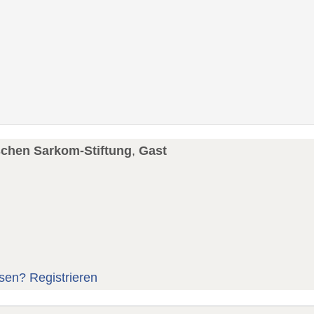
schen Sarkom-Stiftung
,
Gast
sen?
Registrieren