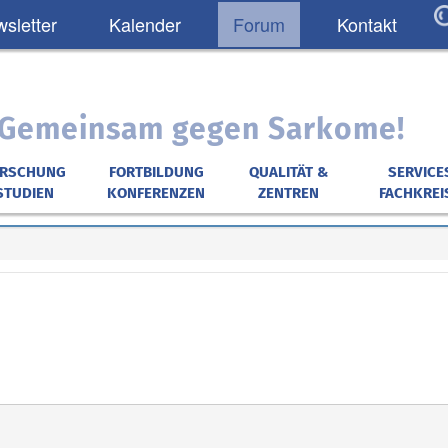
sletter
Kalender
Forum
Kontakt
: Gemeinsam gegen Sarkome!
ORSCHUNG
FORTBILDUNG
QUALITÄT &
SERVICE
STUDIEN
KONFERENZEN
ZENTREN
FACHKREI