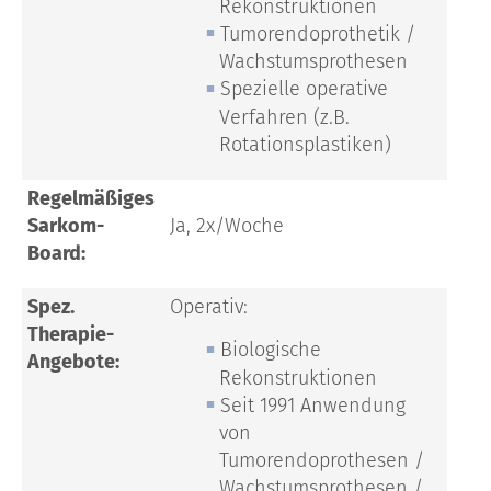
Rekonstruktionen
Tumorendoprothetik /
Wachstumsprothesen
Spezielle operative
Verfahren (z.B.
Rotationsplastiken)
Regelmäßiges
Sarkom-
Ja, 2x/Woche
Board:
Spez.
Operativ:
Therapie-
Biologische
Angebote:
Rekonstruktionen
Seit 1991 Anwendung
von
Tumorendoprothesen /
Wachstumsprothesen /