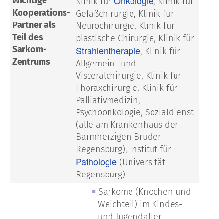
Onkologie
Wichtige
Klinik für
, Klinik für
Kooperations-
Gefäßchirurgie, Klinik für
Partner als
Neurochirurgie, Klinik für
Teil des
plastische Chirurgie, Klinik für
Sarkom-
Strahlentherapie
, Klinik für
Zentrums
Allgemein- und
Visceralchirurgie, Klinik für
Thoraxchirurgie, Klinik für
Palliativmedizin,
Psychoonkologie, Sozialdienst
(alle am Krankenhaus der
Barmherzigen Brüder
Regensburg), Institut für
Pathologie
(Universität
Regensburg)
Sarkome (Knochen und
Weichteil) im Kindes-
und Jugendalter