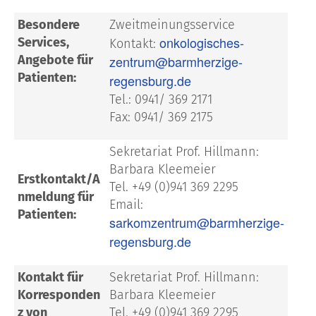
Besondere
Zweitmeinungsservice
onkologisches-
Services,
Kontakt:
Angebote für
zentrum@barmherzige-
Patienten:
regensburg.de
Tel.: 0941/ 369 2171
Fax: 0941/ 369 2175
Sekretariat Prof. Hillmann:
Barbara Kleemeier
Erstkontakt/A
Tel. +49 (0)941 369 2295
nmeldung für
Email:
Patienten:
sarkomzentrum@barmherzige-
regensburg.de
Kontakt für
Sekretariat Prof. Hillmann:
Korresponden
Barbara Kleemeier
z von
Tel. +49 (0)941 369 2295