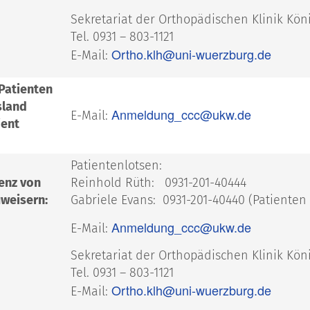
Sekretariat der Orthopädischen Klinik Kö
Tel. 0931 – 803-1121
Ortho.klh@uni-wuerzburg.de
E-Mail:
 Patienten
sland
Anmeldung_ccc@ukw.de
E-Mail:
ient
Patientenlotsen:
enz von
Reinhold Rüth: 0931-201-40444
weisern:
Gabriele Evans: 0931-201-40440 (Patienten 
Anmeldung_ccc@ukw.de
E-Mail:
Sekretariat der Orthopädischen Klinik Kö
Tel. 0931 – 803-1121
Ortho.klh@uni-wuerzburg.de
E-Mail: