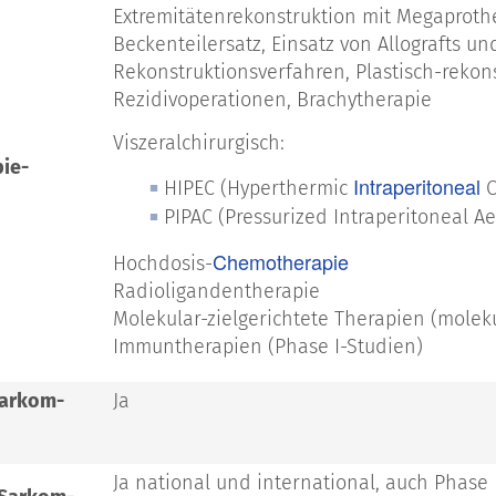
Extremitätenrekonstruktion mit Megaprot
Beckenteilersatz, Einsatz von Allografts un
Rekonstruktionsverfahren, Plastisch-rekonst
Rezidivoperationen, Brachytherapie
Viszeralchirurgisch:
pie-
Intraperitoneal
HIPEC (Hyperthermic
C
PIPAC (Pressurized Intraperitoneal 
Chemotherapie
Hochdosis-
Radioligandentherapie
Molekular-zielgerichtete Therapien (molek
Immuntherapien (Phase I-Studien)
Sarkom-
Ja
Ja national und international, auch Phase 