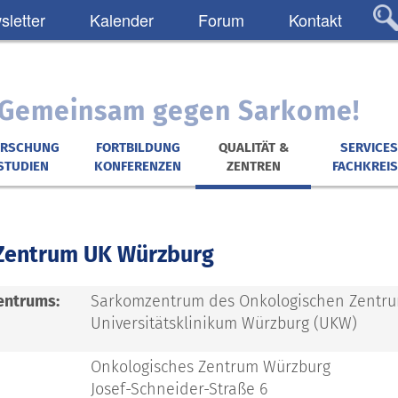
letter
Kalender
Forum
Kontakt
: Gemeinsam gegen Sarkome!
ORSCHUNG
FORTBILDUNG
QUALITÄT &
SERVICES
STUDIEN
KONFERENZEN
ZENTREN
FACHKREIS
Zentrum UK Würzburg
entrums:
Sarkomzentrum des Onkologischen Zentr
Universitätsklinikum Würzburg (UKW)
Onkologisches Zentrum Würzburg
Josef-Schneider-Straße 6