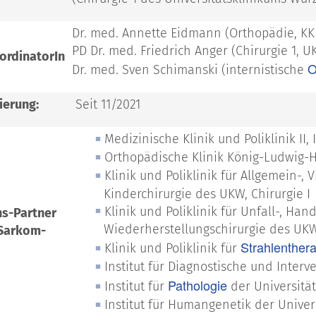
Dr. med. Annette Eidmann (Orthopädie, KK
PD Dr. med. Friedrich Anger (Chirurgie 1, U
ordinatorIn
O
Dr. med. Sven Schimanski (internistische
ierung:
Seit 11/2021
Medizinische Klinik und Poliklinik II
Orthopädische Klinik König-Ludwig-
Klinik und Poliklinik für Allgemein-, 
Kinderchirurgie des UKW, Chirurgie I
Klinik und Poliklinik für Unfall-, Han
s-Partner
Wiederherstellungschirurgie des U
 Sarkom-
Strahlenther
Klinik und Poliklinik für
Institut für Diagnostische und Interv
Pathologie
Institut für
der Universitä
Institut für Humangenetik der Unive