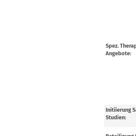
Spez. Thera
Angebote:
Initiierung 
Studien: