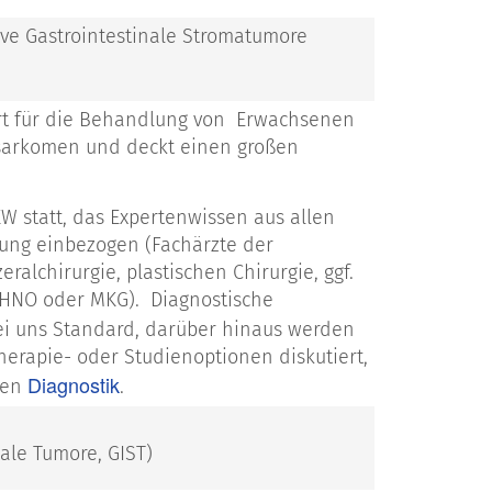
e Gastrointestinale Stromatumore
ert für die Behandlung von Erwachsenen
sarkomen und deckt einen großen
 statt, das Expertenwissen aus allen
ung einbezogen (Fachärzte der
ralchirurgie, plastischen Chirurgie, ggf.
, HNO oder MKG). Diagnostische
bei uns Standard, darüber hinaus werden
erapie- oder Studienoptionen diskutiert,
Diagnostik
ren
.
ale Tumore, GIST)