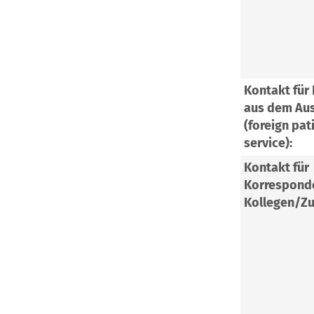
Kontakt für
aus dem Au
(foreign pat
service):
Kontakt für
Korrespond
Kollegen/Zu