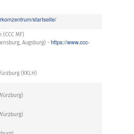
rkomzentrum/startseite/
n (CCC MF)
https://www.ccc-
gensburg, Augsburg) -
Würzburg (KKLH)
Würzburg)
 Würzburg)
zburg)