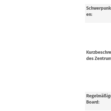
Schwerpunk
en:
Kurzbeschr
des Zentrum
Regelmäßig
Board: