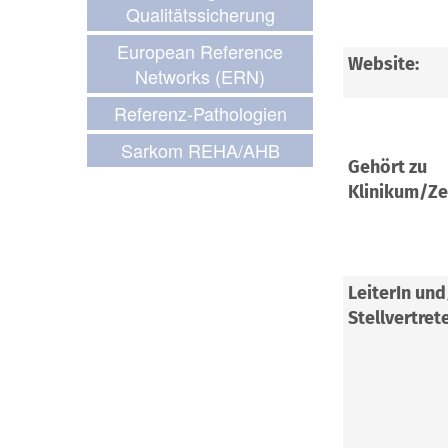
Qualitätssicherung
European Reference
Website:
Networks (ERN)
Referenz-Pathologien
Sarkom REHA/AHB
Gehört zu
Klinikum/Z
LeiterIn un
Stellvertrete