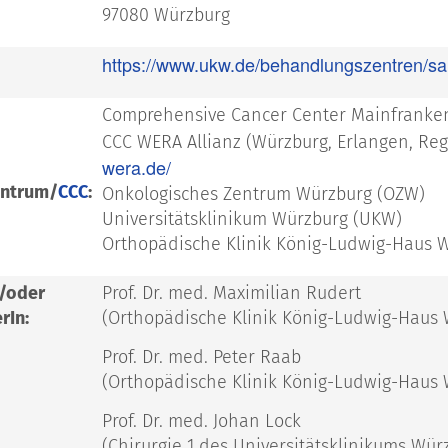
97080 Würzburg
https://www.ukw.de/behandlungszentren/sa
Comprehensive Cancer Center Mainfranke
CCC WERA Allianz (Würzburg, Erlangen, Re
wera.de/
entrum/
CCC
:
Onkologisches Zentrum Würzburg (OZW)
Universitätsklinikum Würzburg (UKW)
Orthopädische Klinik König-Ludwig-Haus 
d/oder
Prof. Dr. med. Maximilian Rudert
rIn:
(Orthopädische Klinik König-Ludwig-Haus 
Prof. Dr. med. Peter Raab
(Orthopädische Klinik König-Ludwig-Haus
Prof. Dr. med. Johan Lock
(Chirurgie 1 des Universitätsklinikums Wür