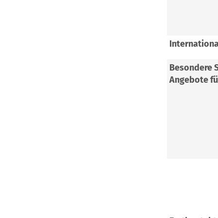
Internationa
Besondere S
Angebote fü