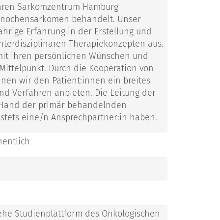
inären Sarkomzentrum Hamburg
 Knochensarkomen behandelt. Unser
ährige Erfahrung in der Erstellung und
nterdisziplinären Therapiekonzepten aus.
 mit ihren persönlichen Wünschen und
 Mittelpunkt. Durch die Kooperation von
nen wir den Patient:innen ein breites
d Verfahren anbieten. Die Leitung der
er Hand der primär behandelnden
 stets eine/n Ansprechpartner:in haben.
hentlich
siehe Studienplattform des Onkologischen