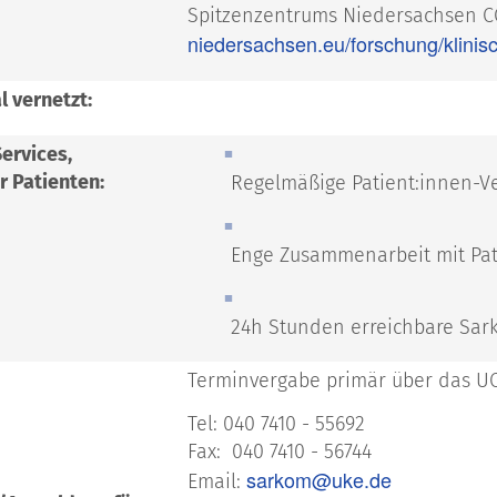
Spitzenzentrums Niedersachsen C
niedersachsen.eu/forschung/klinisc
l vernetzt:
ervices,
r Patienten:
Regelmäßige Patient:innen-V
Enge Zusammenarbeit mit Pat
24h Stunden erreichbare Sar
Terminvergabe primär über das U
Tel: 040 7410 - 55692
Fax: 040 7410 - 56744
sarkom@uke.de
Email: