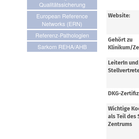
Qualitätssicherung
European Reference
Website:
Networks (ERN)
Referenz-Pathologien
Gehört zu
Sarkom REHA/AHB
Klinikum/Z
LeiterIn un
Stellvertrete
DKG-Zertifiz
Wichtige Ko
als Teil des
Zentrums