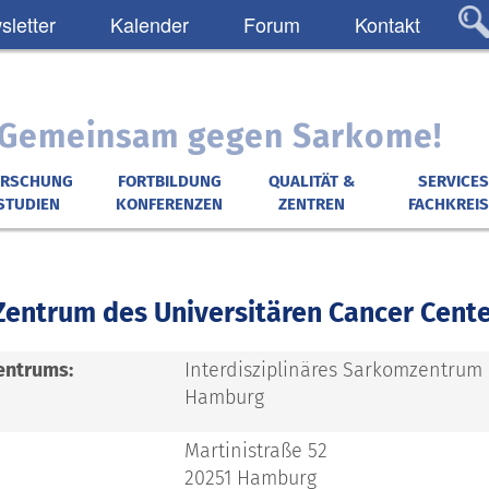
letter
Kalender
Forum
Kontakt
: Gemeinsam gegen Sarkome!
ORSCHUNG
FORTBILDUNG
QUALITÄT &
SERVICES
STUDIEN
KONFERENZEN
ZENTREN
FACHKREIS
entrum des Universitären Cancer Cent
entrums:
Interdisziplinäres Sarkomzentrum
Hamburg
Martinistraße 52
20251 Hamburg