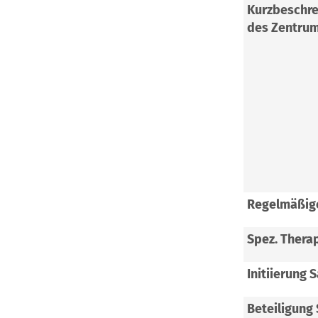
Kurzbeschr
des Zentrum
Regelmäßig
Spez. Thera
Initiierung 
Beteiligung