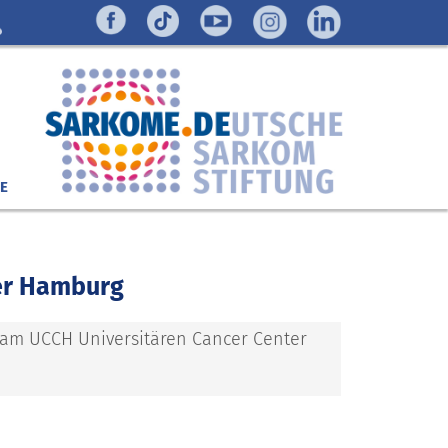
E
er Hamburg
 am UCCH Universitären Cancer Center