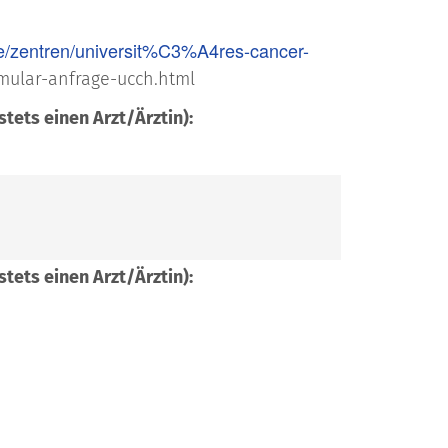
ute/zentren/universit%C3%A4res-cancer-
mular-anfrage-ucch.html
stets einen Arzt/Ärztin):
stets einen Arzt/Ärztin):