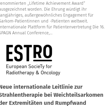
renommierten „Lifetime Achievement Award“
ausgezeichnet worden. Die Ehrung würdigt ihr
langjähriges, außergewöhnliches Engagement für
Sarkom-Patientinnen und -Patienten weltweit.
Internationale Plattform für Patientenvertretung Die 16.
SPAGN Annual Conference,...
Neue internationale Leitlinie zur
Strahlentherapie bei Weichteilsarkomen
der Extremitäten und Rumpfwand