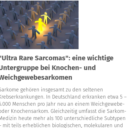
"Ultra Rare Sarcomas": eine wichtige
Untergruppe bei Knochen- und
Weichgewebesarkomen
Sarkome gehören insgesamt zu den seltenen
Krebserkrankungen. In Deutschland erkranken etwa 5 –
6.000 Menschen pro Jahr neu an einem Weichgewebe-
oder Knochensarkom. Gleichzeitig umfasst die Sarkom-
Medizin heute mehr als 100 unterschiedliche Subtypen
– mit teils erheblichen biologischen, molekularen und