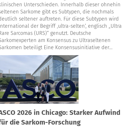
klinischen Unterschieden. Innerhalb dieser ohnehin
seltenen Sarkome gibt es Subtypen, die nochmals
deutlich seltener auftreten. Für diese Subtypen wird
international der Begriff ‚ultra-selten‘, englisch „Ultra
Rare Sarcomas (URS)“ genutzt. Deutsche
Sarkomexperten am Konsensus zu Ultraseltenen
Sarkomen beteiligt Eine Konsensusinitiative der...
ASCO 2026 in Chicago: Starker Aufwind
für die Sarkom-Forschung