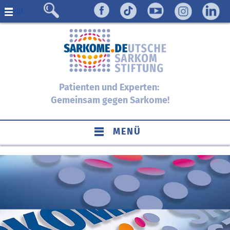
Menü
Finden Sie Ihre regionale
Patienten und Experten:
Sarkom-Selbsthilfegruppe:
Gemeinsam gegen Sarkome!
MENÜ