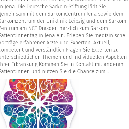
in Jena. Die Deutsche Sarkom-Stiftung lädt Sie
gemeinsam mit dem SarkomCentrum Jena sowie dem
Sarkomzentrum der Uniklinik Leipzig und dem Sarkom-
Zentrum am NCT Dresden herzlich zum Sarkom
Patient:innentag in Jena ein. Erleben Sie medizinische
Vorträge erfahrener Ärzte und Experten: Aktuell,
kompetent und verständlich Fragen Sie Experten zu
unterschiedlichen Themen und individuellen Aspekten
Ihrer Erkrankung Kommen Sie in Kontakt mit anderen
Patient:innen und nutzen Sie die Chance zum...