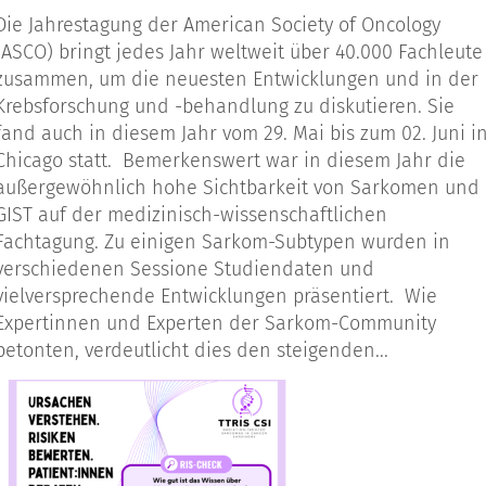
Die Jahrestagung der American Society of Oncology
(ASCO) bringt jedes Jahr weltweit über 40.000 Fachleute
zusammen, um die neuesten Entwicklungen und in der
Krebsforschung und -behandlung zu diskutieren. Sie
fand auch in diesem Jahr vom 29. Mai bis zum 02. Juni i
Chicago statt. Bemerkenswert war in diesem Jahr die
außergewöhnlich hohe Sichtbarkeit von Sarkomen und
GIST auf der medizinisch-wissenschaftlichen
Fachtagung. Zu einigen Sarkom-Subtypen wurden in
verschiedenen Sessione Studiendaten und
vielversprechende Entwicklungen präsentiert. Wie
Expertinnen und Experten der Sarkom-Community
betonten, verdeutlicht dies den steigenden...