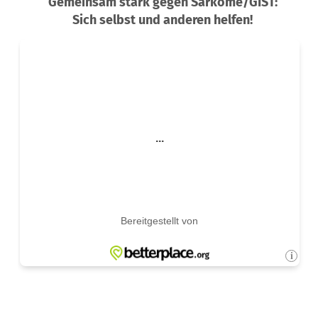
Gemeinsam stark gegen Sarkome/GIST:
Sich selbst und anderen helfen!