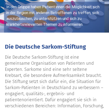
In den Gruppe haben Patient:innen die Möglichkeit sich
in der Region mit anderen Betroffenen zu treffen, sich
auszutauschen, zu unterstützen und sich zu
krankheitsrelevanten Themen zu informieren.
Ganz nach unserer Devise: Denn niemand ist allein
mit seiner Erkrankung.
Die Deutsche Sarkom-Stiftung
Die Deutsche Sarkom-Stiftung ist eine
gemeinsame Organisation von Patienten und
Experten. Sarkome sind eine sehr seltene
Krebsart, die besondere Aufmerksamkeit braucht.
Die Stiftung setzt sich dafür ein, die Situation für
Sarkom-Patienten in Deutschland zu verbessern –
engagiert, qualitäts-, ergebnis- und
patientenorientiert. Dafür engagiert sie sich in
verschiedenen Bereichen: Information, Forschung,