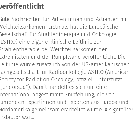
veröffentlicht
Gute Nachrichten für Patientinnen und Patienten mit
Weichteilsarkomen: Erstmals hat die Europäische
Gesellschaft für Strahlentherapie und Onkologie
(ESTRO) eine eigene klinische Leitlinie zur
Strahlentherapie bei Weichteilsarkomen der
Extremitäten und der Rumpfwand veröffentlicht. Die
Leitlinie wurde zusätzlich von der US-amerikanischen
Fachgesellschaft für Radioonkologie ASTRO (American
Society for Radiation Oncology) offiziell unterstützt
(„endorsed“). Damit handelt es sich um eine
international abgestimmte Empfehlung, die von
führenden Expertinnen und Experten aus Europa und
Nordamerika gemeinsam erarbeitet wurde. Als geteilter
Erstautor war...