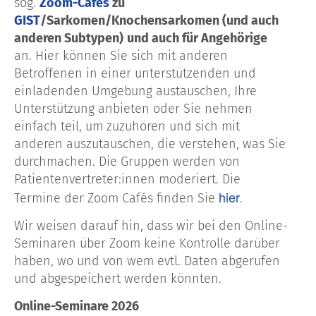
sog.
Zoom-Cafés
zu
GIST
/Sarkomen/Knochensarkomen (und auch
anderen Subtypen)
und auch für Angehörige
an. Hier
können Sie sich mit anderen
Betroffenen in einer unterstützenden und
einladenden Umgebung austauschen, Ihre
Unterstützung anbieten oder Sie nehmen
einfach teil, um zuzuhören und sich mit
anderen auszutauschen, die verstehen, was Sie
durchmachen. Die Gruppen werden von
Patientenvertreter:innen moderiert. Die
hier
Termine der Zoom Cafés finden Sie
.
Wir weisen darauf hin, dass wir bei den Online-
Seminaren über Zoom keine Kontrolle darüber
haben, wo und von wem evtl. Daten abgerufen
und abgespeichert werden könnten.
Online-Seminare 2026