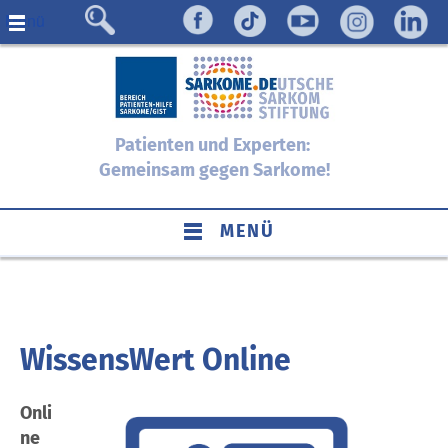
Menü
Patienten und Experten:
Gemeinsam gegen Sarkome!
MENÜ
WissensWert Online
Onli
ne