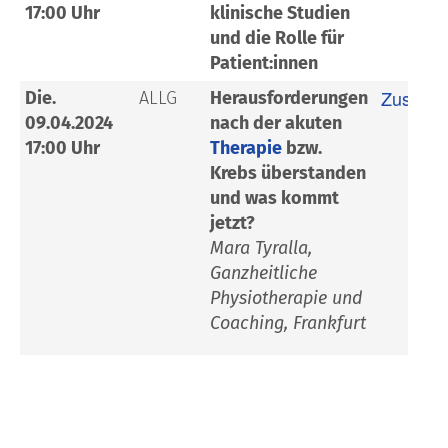
17:00 Uhr
klinische Studien
und die Rolle für
Patient:innen
Zusamm
Die.
ALLG
Herausforderungen
09.04.2024
nach der akuten
17:00 Uhr
Therapie
bzw.
Krebs überstanden
und was kommt
jetzt?
Mara Tyralla,
Ganzheitliche
Physiotherapie und
Coaching, Frankfurt