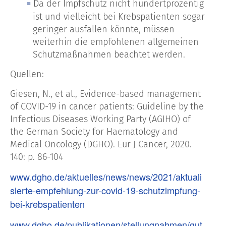
Da der Impfschutz nicht hundertprozentig
ist und vielleicht bei Krebspatienten sogar
geringer ausfallen könnte, müssen
weiterhin die empfohlenen allgemeinen
Schutzmaßnahmen beachtet werden.
Quellen:
Giesen, N., et al., Evidence-based management
of COVID-19 in cancer patients: Guideline by the
Infectious Diseases Working Party (AGIHO) of
the German Society for Haematology and
Medical Oncology (DGHO). Eur J Cancer, 2020.
140: p. 86-104
www.dgho.de/aktuelles/news/news/2021/aktuali
sierte-empfehlung-zur-covid-19-schutzimpfung-
bei-krebspatienten
www.dgho.de/publikationen/stellungnahmen/gut