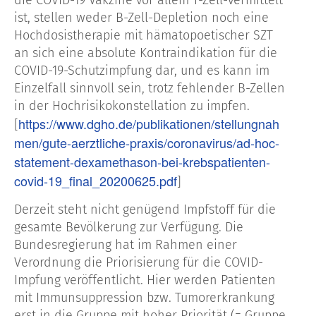
ist, stellen weder B-Zell-Depletion noch eine
Hochdosistherapie mit hämatopoetischer SZT
an sich eine absolute Kontraindikation für die
COVID-19-Schutzimpfung dar, und es kann im
Einzelfall sinnvoll sein, trotz fehlender B-Zellen
in der Hochrisikokonstellation zu impfen.
https://www.dgho.de/publikationen/stellungnah
[
men/gute-aerztliche-praxis/coronavirus/ad-hoc-
statement-dexamethason-bei-krebspatienten-
covid-19_final_20200625.pdf
]
Derzeit steht nicht genügend Impfstoff für die
gesamte Bevölkerung zur Verfügung. Die
Bundesregierung hat im Rahmen einer
Verordnung die Priorisierung für die COVID-
Impfung veröffentlicht. Hier werden Patienten
mit Immunsuppression bzw. Tumorerkrankung
erst in die Gruppe mit hoher Priorität (= Gruppe