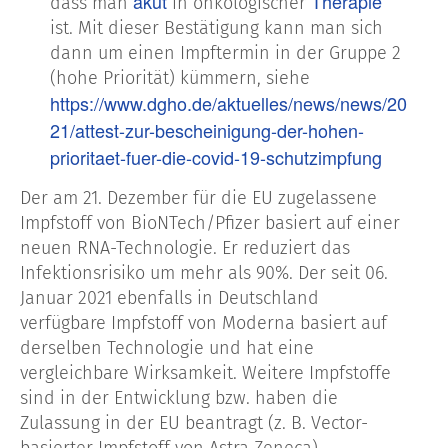
akut
Therapie
dass man
in onkologischer
ist. Mit dieser Bestätigung kann man sich
dann um einen Impftermin in der Gruppe 2
(hohe Priorität) kümmern, siehe
https://www.dgho.de/aktuelles/news/news/20
21/attest-zur-bescheinigung-der-hohen-
prioritaet-fuer-die-covid-19-schutzimpfung
Der am 21. Dezember für die EU zugelassene
Impfstoff von BioNTech/Pfizer basiert auf einer
neuen RNA-Technologie. Er reduziert das
Infektionsrisiko um mehr als 90%. Der seit 06.
Januar 2021 ebenfalls in Deutschland
verfügbare Impfstoff von Moderna basiert auf
derselben Technologie und hat eine
vergleichbare Wirksamkeit. Weitere Impfstoffe
sind in der Entwicklung bzw. haben die
Zulassung in der EU beantragt (z. B. Vector-
basierter Impfstoff von Astra Zeneca).