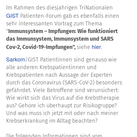
Im Rahmen des diesjährigen TriNationalen
GIST
Patienten-Forum gab es ebenfalls einen
sehr interessanten Vortrag zum Thema
"
Immunsystem – Impfungen: Wie funktioniert
das Immunsystem, Immunsystem und SARS
hier
Cov-2, Covid-19-Impfungen",
siehe
.
Sarkom
/GIST Patientinnen sind genauso wie
alle anderen Krebspatientinnen und
Krebspatienten nach Aussage der Experten
durch das Coronavirus (SARS-CoV-2) besonders
gefährdet. Viele Betroffene sind verunsichert:
Wie wirkt sich das Virus auf die Krebstherapie
aus? Gehöre ich überhaupt zur Risikogruppe?
Und was muss ich jetzt mit oder nach meiner
Krebserkrankung im Alltag beachten?
Die folgenden Informationen sind vom