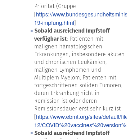
Priorität (Gruppe
https://www.bundesgesundheitsministeriu
[
19-impfung.html
]
Sobald ausreichend Impfstoff
verfügbar ist
: Patienten mit
malignen hämatologischen
Erkrankungen, insbesondere akuten
und chronischen Leukämien,
malignen Lymphomen und
Multiplem Myelom; Patienten mit
fortgeschrittenen soliden Tumoren,
deren Erkrankung nicht in
Remission ist oder deren
Remissionsdauer erst sehr kurz ist
https://www.ebmt.org/sites/default/files/2
[
12/COVID%20vaccines%20version%202.0
Sobald ausreichend Impfstoff