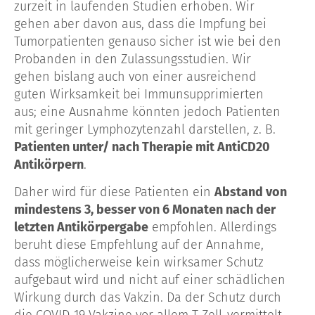
zurzeit in laufenden Studien erhoben. Wir
gehen aber davon aus, dass die Impfung bei
Tumorpatienten genauso sicher ist wie bei den
Probanden in den Zulassungsstudien. Wir
gehen bislang auch von einer ausreichend
guten Wirksamkeit bei Immunsupprimierten
aus; eine Ausnahme könnten jedoch Patienten
mit geringer Lymphozytenzahl darstellen, z. B.
Patienten unter/ nach Therapie mit AntiCD20
Antikörpern
.
Daher wird für diese Patienten ein
Abstand von
mindestens 3, besser von 6 Monaten nach der
letzten Antikörpergabe
empfohlen. Allerdings
beruht diese Empfehlung auf der Annahme,
dass möglicherweise kein wirksamer Schutz
aufgebaut wird und nicht auf einer schädlichen
Wirkung durch das Vakzin. Da der Schutz durch
die COVID-19 Vakzine vor allem T-Zell-vermittelt