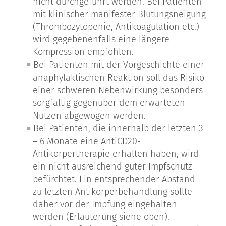
nicht durchgeführt werden. Bei Patienten
mit klinischer manifester Blutungsneigung
(Thrombozytopenie, Antikoagulation etc.)
wird gegebenenfalls eine längere
Kompression empfohlen.
Bei Patienten mit der Vorgeschichte einer
anaphylaktischen Reaktion soll das Risiko
einer schweren Nebenwirkung besonders
sorgfältig gegenüber dem erwarteten
Nutzen abgewogen werden.
Bei Patienten, die innerhalb der letzten 3
– 6 Monate eine AntiCD20-
Antikörpertherapie erhalten haben, wird
ein nicht ausreichend guter Impfschutz
befürchtet. Ein entsprechender Abstand
zu letzten Antikörperbehandlung sollte
daher vor der Impfung eingehalten
werden (Erläuterung siehe oben).