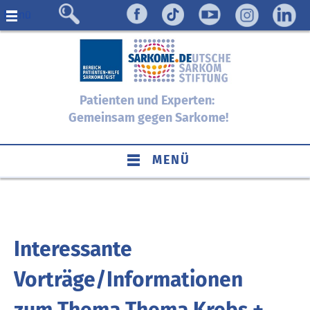
Menü
Patienten und Experten:
Gemeinsam gegen Sarkome!
MENÜ
Interessante
Vorträge/Informationen
zum Thema Thema Krebs +