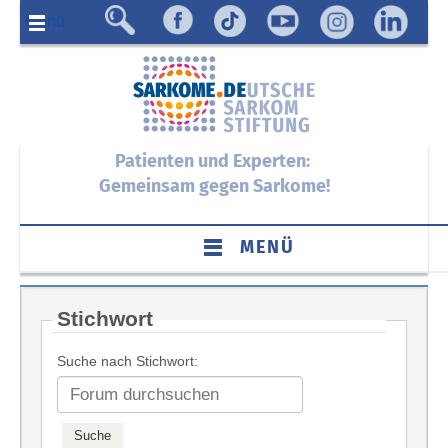
Menü
Patienten und Experten:
Gemeinsam gegen Sarkome!
MENÜ
Stichwort
Suche nach Stichwort: