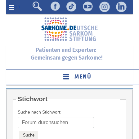
Menü
Patienten und Experten:
Gemeinsam gegen Sarkome!
MENÜ
Stichwort
Suche nach Stichwort: