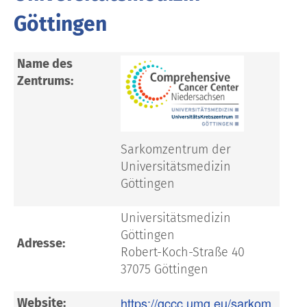
Göttingen
Name des
Zentrums:
Sarkomzentrum der
Universitätsmedizin
Göttingen
Universitätsmedizin
Göttingen
Adresse:
Robert-Koch-Straße 40
37075 Göttingen
https://gccc.umg.eu/sarkom
Website: