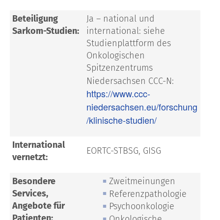
Beteiligung
Ja – national und
Sarkom-Studien:
international: siehe
Studienplattform des
Onkologischen
Spitzenzentrums
Niedersachsen CCC-N:
https://www.ccc-
niedersachsen.eu/forschung
/klinische-studien/
International
EORTC-STBSG, GISG
vernetzt:
Besondere
Zweitmeinungen
Services,
Referenzpathologie
Angebote für
Psychoonkologie
Patienten:
Onkologische