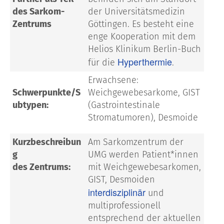
des Sarkom-
der Universitätsmedizin
Zentrums
Göttingen. Es besteht eine
enge Kooperation mit dem
Helios Klinikum Berlin-Buch
Hyperthermie
für die
.
Erwachsene:
Schwerpunkte/S
Weichgewebesarkome, GIST
ubtypen:
(Gastrointestinale
Stromatumoren), Desmoide
Kurzbeschreibun
Am Sarkomzentrum der
g
UMG werden Patient*innen
des Zentrums:
mit Weichgewebesarkomen,
GIST, Desmoiden
interdisziplinär
und
multiprofessionell
entsprechend der aktuellen