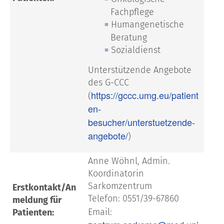
Fachpflege
Humangenetische
Beratung
Sozialdienst
Unterstützende Angebote
des G-CCC
https://gccc.umg.eu/patient
(
en-
besucher/unterstuetzende-
angebote/
)
Anne Wöhnl, Admin.
Koordinatorin
Sarkomzentrum
Erstkontakt/An
Telefon: 0551/39-67860
meldung für
Email:
Patienten: