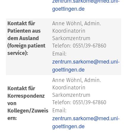
zentrum.sarkome@med.uni-
goettingen.de
Kontakt für
Anne Wöhnl, Admin.
Patienten aus
Koordinatorin
dem Ausland
Sarkomzentrum
(foreign patient
Telefon: 0551/39-67860
service):
Email:
zentrum.sarkome@med.uni-
goettingen.de
Anne Wöhnl, Admin.
Koordinatorin
Kontakt für
Sarkomzentrum
Korrespondenz
Telefon: 0551/39-67860
von
Email:
Kollegen/Zuweis
zentrum.sarkome@med.uni-
ern:
goettingen.de