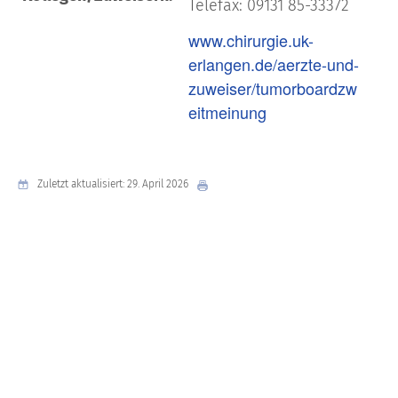
Telefax: 09131 85-33372
www.chirurgie.uk-
erlangen.de/aerzte-und-
zuweiser/tumorboardzw
eitmeinung
Zuletzt aktualisiert: 29. April 2026