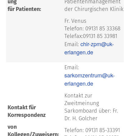
ung
Patientenmanagement
für Patienten:
der Chirurgischen Klinik
Fr. Venus
Telefon: 09131 85 33368
Telefax:09131 85 33981
chir-zpm@uk-
Email:
erlangen.de
Email:
sarkomzentrum@uk-
erlangen.de
Kontakt zur
Zweitmeinung
Kontakt für
Sarkomboard über: Fr.
Korrespondenz
Dr. H. Golcher
von
Telefon: 09131 85-33391
Kollegen/Zuweisern: