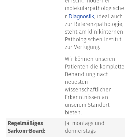
einschl. moderner
molekularpathologische
Diagnostik
r
, ideal auch
zur Referenzpathologie,
steht am klinikinternen
Pathologischen Institut
zur Verfügung.
Wir können unseren
Patienten die komplette
Behandlung nach
neuesten
wissenschaftlichen
Erkenntnissen an
unserem Standort
bieten.
Regelmäßiges
Ja, montags und
Sarkom-Board:
donnerstags