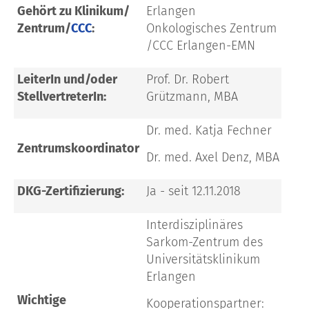
Gehört zu Klinikum/
Erlangen
Zentrum/
CCC
:
Onkologisches Zentrum
/CCC Erlangen-EMN
LeiterIn und/oder
Prof. Dr. Robert
StellvertreterIn:
Grützmann, MBA
Dr. med. Katja Fechner
Zentrumskoordinator
Dr. med. Axel Denz, MBA
DKG-Zertifizierung:
Ja - seit 12.11.2018
Interdisziplinäres
Sarkom-Zentrum des
Universitätsklinikum
Erlangen
Wichtige
Kooperationspartner: