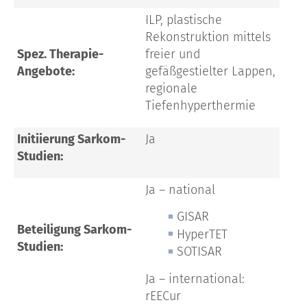
ILP, plastische
Rekonstruktion mittels
Spez. Therapie-
freier und
Angebote:
gefäßgestielter Lappen,
regionale
Tiefenhyperthermie
Initiierung Sarkom-
Ja
Studien:
Ja – national
GISAR
Beteiligung Sarkom-
HyperTET
Studien:
SOTISAR
Ja – international:
rEECur