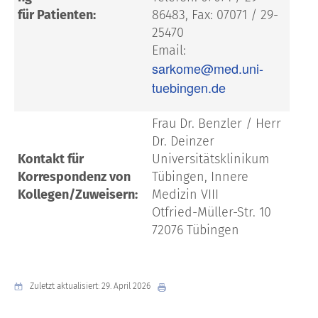
für Patienten:
86483, Fax: 07071 / 29-
25470
Email:
sarkome@med.uni-
tuebingen.de
Frau Dr. Benzler / Herr
Dr. Deinzer
Kontakt für
Universitätsklinikum
Korrespondenz von
Tübingen, Innere
Kollegen/Zuweisern:
Medizin VIII
Otfried-Müller-Str. 10
72076 Tübingen
Zuletzt aktualisiert: 29. April 2026