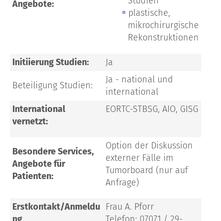
Studien
Angebote:
plastische,
mikrochirurgische
Rekonstruktionen
Initiierung Studien:
Ja
Ja - national und
Beteiligung Studien:
international
International
EORTC-STBSG, AIO, GISG
vernetzt:
Option der Diskussion
Besondere Services,
externer Fälle im
Angebote für
Tumorboard (nur auf
Patienten:
Anfrage)
Erstkontakt/Anmeldu
Frau A. Pforr
ng
Telefon: 07071 / 29-