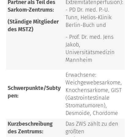
Partner als Teil des
Extremitätenperfusion):
Sarkom-Zentrums:
- PD Dr. med. P.-U.
Tunn, Helios-Klinik
(Ständige Mitglieder
Berlin-Buch und
des MSTZ)
- Prof. Dr. med. Jens
Jakob,
Universitätsmedizin
Mannheim
Erwachsene:
Weichgewebesarkome,
Schwerpunkte/Subty
Knochensarkome, GIST
pen:
(Gastrointestinale
Stromatumoren),
Desmoide, Chordome
Kurzbeschreibung
Das ZWS zählt zu den
des Zentrums:
größten