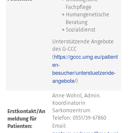
Fachpflege
Humangenetische
Beratung
Sozialdienst
Unterstützende Angebote
des G-CCC
https://gccc.umg.eu/patient
(
en-
besucher/unterstuetzende-
angebote/
)
Anne Wöhnl, Admin.
Koordinatorin
Sarkomzentrum
Erstkontakt/An
Telefon: 0551/39-67860
meldung für
Email:
Patienten: