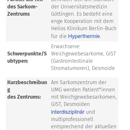
des Sarkom-
der Universitätsmedizin
Zentrums
Göttingen. Es besteht eine
enge Kooperation mit dem
Helios Klinikum Berlin-Buch
Hyperthermie
für die
.
Erwachsene:
Schwerpunkte/S
Weichgewebesarkome, GIST
ubtypen:
(Gastrointestinale
Stromatumoren), Desmoide
Kurzbeschreibun
Am Sarkomzentrum der
g
UMG werden Patient*innen
des Zentrums:
mit Weichgewebesarkomen,
GIST, Desmoiden
interdisziplinär
und
multiprofessionell
entsprechend der aktuellen