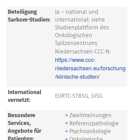
Beteiligung
Ja – national und
Sarkom-Studien:
international: siehe
Studienplattform des
Onkologischen
Spitzenzentrums
Niedersachsen CCC-N:
https://www.ccc-
niedersachsen.eu/forschung
/klinische-studien/
International
EORTC-STBSG, GISG
vernetzt:
Besondere
Zweitmeinungen
Services,
Referenzpathologie
Angebote für
Psychoonkologie
Patienten:
Onkologische