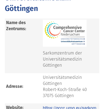
Göttingen
Name des
Zentrums:
Sarkomzentrum der
Universitätsmedizin
Göttingen
Universitätsmedizin
Göttingen
Adresse:
Robert-Koch-Straße 40
37075 Göttingen
https://gccc.umg.eu/sarkom
Website: