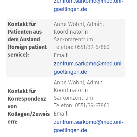
zentrum.sarkome@med.uni-
goettingen.de
Kontakt für
Anne Wöhnl, Admin.
Patienten aus
Koordinatorin
dem Ausland
Sarkomzentrum
(foreign patient
Telefon: 0551/39-67860
service):
Email:
zentrum.sarkome@med.uni-
goettingen.de
Anne Wöhnl, Admin.
Koordinatorin
Kontakt für
Sarkomzentrum
Korrespondenz
Telefon: 0551/39-67860
von
Email:
Kollegen/Zuweis
zentrum.sarkome@med.uni-
ern:
goettingen.de