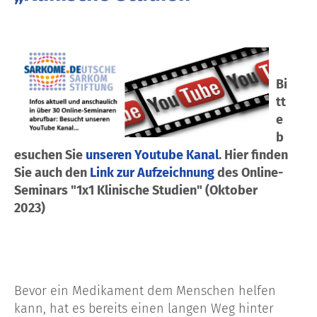
Bi
tt
e
b
esuchen Sie
unseren Youtube Kanal
. Hier finden
Sie auch den
Link zur Aufzeichnung
des Online-
Seminars "1x1 Klinische Studien" (Oktober
2023)
Bevor ein Medikament dem Menschen helfen
kann, hat es bereits einen langen Weg hinter