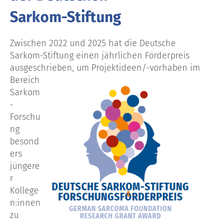
Sarkom-Stiftung
Zwischen 2022 und 2025 hat die Deutsche
Sarkom-Stiftung einen jährlichen Förderpreis
ausgeschrieben,
um Projektideen/-vorhaben im
Bereich
Sarkom
-
Forschu
ng
besond
ers
jüngere
r
Kollege
n:innen
zu