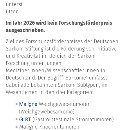
unterst
ützen.
Im Jahr 2026 wird kein Forschungsförderpreis
ausgeschrieben.
Ziel des Forschungsförderpreises der Deutschen
Sarkom-Stiftung ist die Förderung von Initiative
und Kreativität im Bereich der Sarkom-
Forschung unter jungen
Mediziner:innen/Wissen­schaftler:innen in
Deutschland. Der Begriff 'Sarkome' umfasst
dabei alle bekannten Sarkom-Subtypen, im
Wesentlichen in den drei Kategorien:
Maligne
Weichgewebetumoren
(Weichgewebesarkome)
GIST
(Gastrointestinale Stromatumoren)
Maligne Knochentumoren