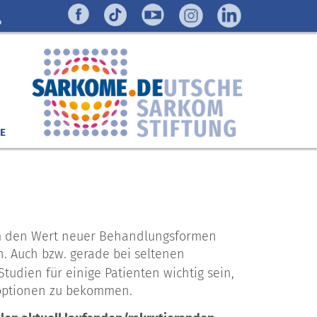
E
 um den Wert neuer Behandlungsformen
n. Auch bzw. gerade bei seltenen
udien für einige Patienten wichtig sein,
soptionen zu bekommen.