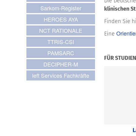
Die Deutsche
Sarkom-Register
klinischen S
HEROES AYA
Finden Sie h
NCT RATIONALE
Orientie
Eine
TTRIS-CSI
PAMSARC
FÜR STUDIEN
DECIPHER-M
left Services Fachkräfte
L