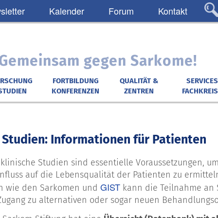
letter
Kalender
Forum
Kontakt
: Gemeinsam gegen Sarkome!
ORSCHUNG
FORTBILDUNG
QUALITÄT &
SERVICES
STUDIEN
KONFERENZEN
ZENTREN
FACHKREIS
 Studien: Informationen für Patienten
e klinische Studien sind essentielle Voraussetzungen,
nfluss auf die Lebensqualität der Patienten zu ermittel
GIST
n wie den Sarkomen und
kann die Teilnahme an St
 Zugang zu alternativen oder sogar neuen Behandlung