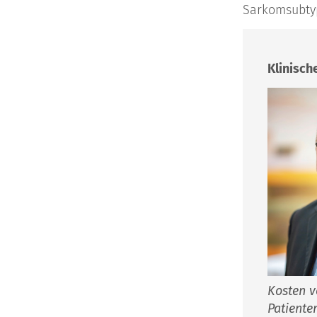
Sarkomsubty
Klinisch
Kosten v
Patiente