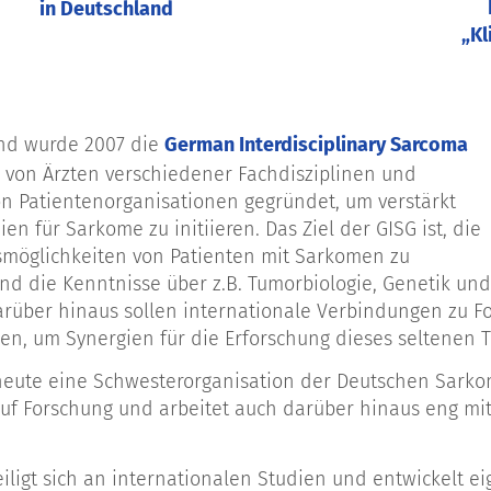
in Deutschland
„Kl
and wurde 2007 die
German Interdisciplinary Sarcoma
von Ärzten verschiedener Fachdisziplinen und
on Patientenorganisationen gegründet, um verstärkt
en für Sarkome zu initiieren. Das Ziel der GISG ist, die
möglichkeiten von Patienten mit Sarkomen zu
nd die Kenntnisse über z.B. Tumorbiologie, Genetik u
arüber hinaus sollen internationale Verbindungen zu 
en, um Synergien für die Erforschung dieses seltenen T
 heute eine Schwesterorganisation der Deutschen Sarkom-
auf Forschung und arbeitet auch darüber hinaus eng mi
eiligt sich an internationalen Studien und entwickelt e