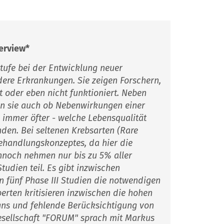
terview*
Stufe bei der Entwicklung neuer
re Erkrankungen. Sie zeigen Forschern,
 oder eben nicht funktioniert. Neben
en sie auch ob Nebenwirkungen einer
immer öfter - welche Lebensqualität
den. Bei seltenen Krebsarten (Rare
 Behandlungskonzeptes, da hier die
ennoch nehmen nur bis zu 5% aller
udien teil. Es gibt inzwischen
n fünf Phase III Studien die notwendigen
perten kritisieren inzwischen die hohen
igns und fehlende Berücksichtigung von
gesellschaft "FORUM" sprach mit Markus