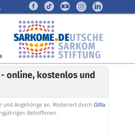
E
- online, kostenlos und
Gitta
kte und Angehörige an. Moderiert durch
angjährigen Betroffenen.