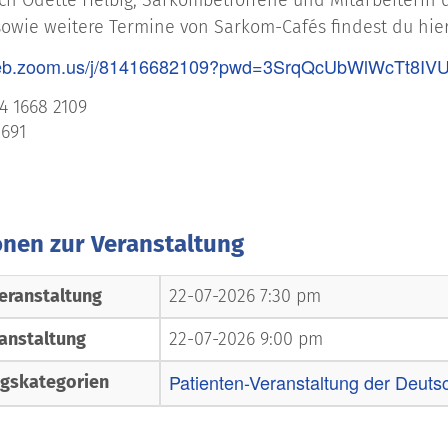
sowie weitere Termine von Sarkom-Cafés findest du hie
web.zoom.us/j/81416682109?pwd=3SrqQcUbWlWcTt8IV
4 1668 2109
691
onen zur Veranstaltung
eranstaltung
22-07-2026 7:30 pm
anstaltung
22-07-2026 9:00 pm
Patienten-Veranstaltung der Deuts
ngskategorien