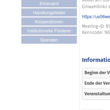
Ehrenamt
Einwahllinks 
Handlungsfelder
https://us06
Kooperationen
Meeting-ID: 81
Institutionelle Förderer
Kenncode: 165
Spenden
Informati
Beginn der V
Ende der Ver
Veranstaltu