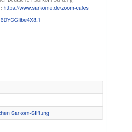
https://www.sarkome.de/zoom-cafes
r:
U6DYCGIibe4X8.1
chen Sarkom-Stiftung