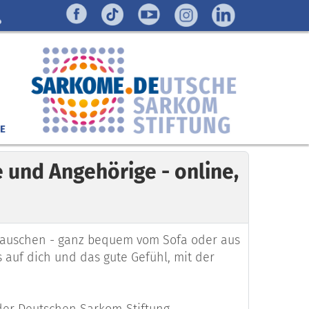
E
und Angehörige - online,
tauschen - ganz bequem vom Sofa oder aus
uf dich und das gute Gefühl, mit der
der Deutschen Sarkom-Stiftung.