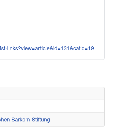
ist-links?view=article&id=131&catid=19
chen Sarkom-Stiftung