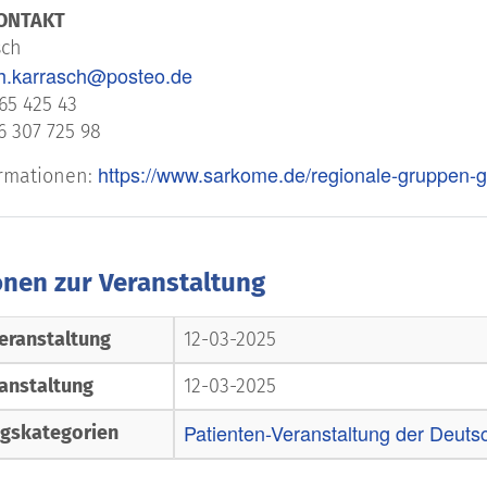
ONTAKT
sch
ch.karrasch@posteo.de
265 425 43
6 307 725 98
https://www.sarkome.de/regionale-gruppen-g
ormationen:
onen zur Veranstaltung
eranstaltung
12-03-2025
anstaltung
12-03-2025
Patienten-Veranstaltung der Deuts
ngskategorien