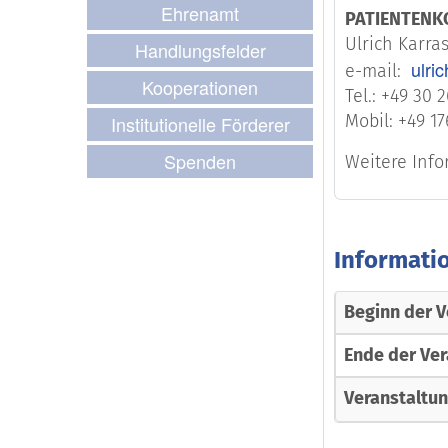
Ehrenamt
PATIENTENK
Ulrich Karra
Handlungsfelder
ulri
e-mail:
Kooperationen
Tel.: +49 30 
Mobil: +49 17
Institutionelle Förderer
Spenden
Weitere Inf
Informati
Beginn der V
Ende der Ver
Veranstaltu