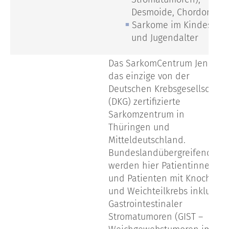
Desmoide, Chordome
Sarkome im Kindes-
und Jugendalter
Das SarkomCentrum Jena ist
das einzige von der
Deutschen Krebsgesellschaft
(DKG) zertifizierte
Sarkomzentrum in
Thüringen und
Mitteldeutschland.
Bundeslandübergreifend
werden hier Patientinnen
und Patienten mit Knochen-
und Weichteilkrebs inklusive
Gastrointestinaler
Stromatumoren (GIST –