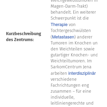
Weichgewebstumoren im
Magen-Darm-Trakt)
behandelt. Ein weiterer
Schwerpunkt ist die
Therapie
von
Tochtergeschwülsten
Kurzbeschreibung
Metastasen
(
) anderer
des Zentrums:
Tumoren im Knochen und
den Weichteilen sowie
gutartiger Knochen- und
Weichteiltumoren. Im
SarkomCentrum Jena
interdisziplinär
arbeiten
verschiedene
Fachrichtungen eng
zusammen – für eine
individuelle,
leitliniengerechte und