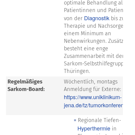
optimale Behandlung aller
Patientinnen und Patienten
Diagnostik
von der
bis zur
Therapie und Nachsorge mit
einem Minimum an
Nebenwirkungen. Zusätzlich
besteht eine enge
Zusammenarbeit mit der
Sarkom-Selbsthilfegruppe
Thüringen.
Regelmäßiges
Wöchentlich, montags
Sarkom-Board:
Anmeldung für Externe:
https://www.uniklinikum-
jena.de/tz/tumorkonferenzen
Regionale Tiefen-
Hyperthermie
in