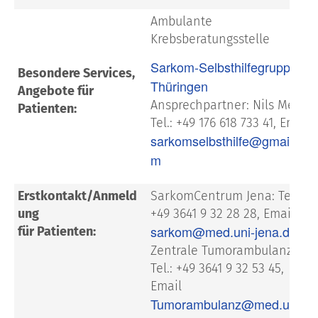
Ambulante
Krebsberatungsstelle
Sarkom-Selbsthilfegruppe
Besondere Services,
Thüringen
Angebote für
Ansprechpartner: Nils Mengs
Patienten:
Tel.: +49 176 618 733 41, Email
sarkomselbsthilfe@gmail.co
m
Erstkontakt/Anmeld
SarkomCentrum Jena: Tel.:
ung
+49 3641 9 32 28 28, Email
sarkom@med.uni-jena.de
für Patienten:
Zentrale Tumorambulanz:
Tel.: +49 3641 9 32 53 45,
Email
Tumorambulanz@med.uni-