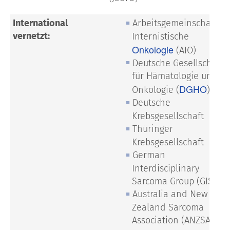
International
Arbeitsgemeinschaft
vernetzt:
Internistische
Onkologie
(AIO)
Deutsche Gesellschaft
für Hämatologie und
DGHO
Onkologie (
)
Deutsche
Krebsgesellschaft
Thüringer
Krebsgesellschaft
German
Interdisciplinary
Sarcoma Group (GISG)
Australia and New
Zealand Sarcoma
Association (ANZSA)