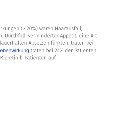
wirkungen (≥ 20%) waren Haarausfall,
 Durchfall, verminderter Appetit, eine Art
uerhaften Absetzen führten, traten bei
ebenwirkung
traten bei 24% der Patienten
ipretinib-Patienten auf.