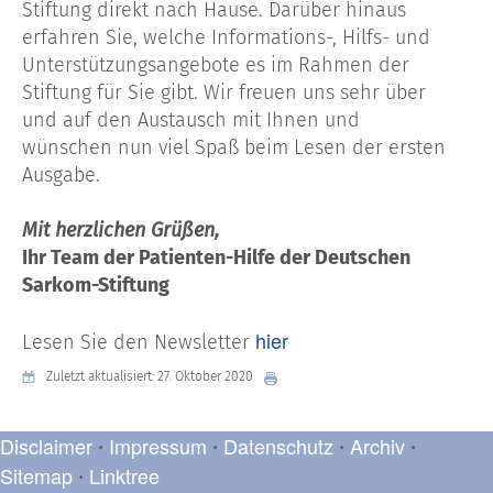
Stiftung direkt nach Hause. Darüber hinaus
erfahren Sie, welche Informations-, Hilfs- und
Unterstützungsangebote es im Rahmen der
Stiftung für Sie gibt. Wir freuen uns sehr über
und auf den Austausch mit Ihnen und
wünschen nun viel Spaß beim Lesen der ersten
Ausgabe.
Mit herzlichen Grüßen,
Ihr Team der Patienten-Hilfe der Deutschen
Sarkom-Stiftung
hier
Lesen Sie den Newsletter
Zuletzt aktualisiert: 27. Oktober 2020
Disclaimer
Impressum
Datenschutz
Archiv
•
•
•
•
Sitemap
Linktree
•