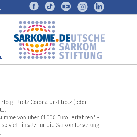
E
rfolg - trotz Corona und trotz (oder
te.
summe von über 61.000 Euro "erfahren" -
 so viel Einsatz für die Sarkomforschung
.