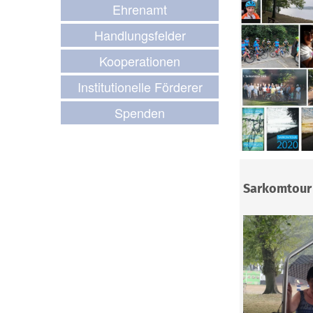
Ehrenamt
Handlungsfelder
Kooperationen
Institutionelle Förderer
Spenden
Sarkomtour 2