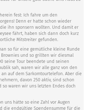
herein fest: Ich fahre um den
orgens! Denn er hatte schon wieder
 die ihn sponsern wollten. Und damit er
eysee fährt, haben sich dann doch kurz
ortliche Mitstreiter gefunden.
 man so für eine gemütliche kleine Runde
 Brownies und so grillten wir diesmal
.00 seine Tour beendete und seinen
blik sah, waren wir alle ganz von den
h an auf dem Sarkomtourtelefon. Aber die
nehmern, davon 250 aktiv, sind schon
d so waren wir uns letzten Endes doch
on uns hätte so eine Zahl vor Augen
und die endgültige Spendensumme für die