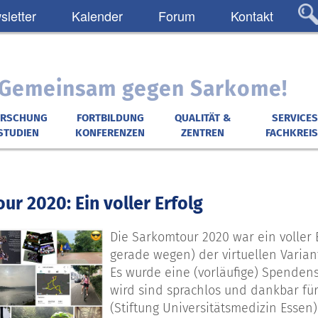
letter
Kalender
Forum
Kontakt
: Gemeinsam gegen Sarkome!
ORSCHUNG
FORTBILDUNG
QUALITÄT &
SERVICES
STUDIEN
KONFERENZEN
ZENTREN
FACHKREIS
r 2020: Ein voller Erfolg
Die Sarkomtour 2020 war ein voller E
gerade wegen) der virtuellen Varian
Es wurde eine (vorläufige) Spenden
wird sind sprachlos und dankbar für
(Stiftung Universitätsmedizin Essen)