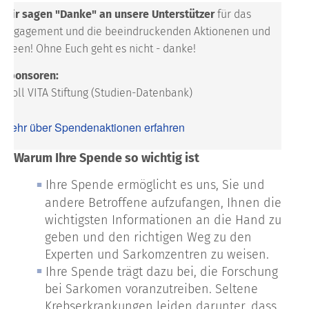
Wir sagen "Danke" an unsere Unterstützer
für das
Engagement und die beeindruckenden Aktionenen und
Ideen!
Ohne Euch geht es nicht - danke!
Sponsoren:
Stoll VITA Stiftung (Studien-Datenbank)
Mehr über Spendenaktionen erfahren
Warum Ihre Spende so wichtig ist
Ihre Spende ermöglicht es uns, Sie und
andere Betroffene aufzufangen, Ihnen die
wichtigsten Informationen an die Hand zu
geben und den richtigen Weg zu den
Experten und Sarkomzentren zu weisen.
Ihre Spende trägt dazu bei, die Forschung
bei Sarkomen voranzutreiben. Seltene
Krebserkrankungen leiden darunter, dass