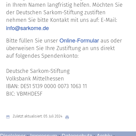
in Ihrem Namen langfristig helfen. Möchten Sie
der Deutschen Sarkom-Stiftung zustiften
nehmen Sie bitte Kontakt mit uns auf: E-Mail:
info@sarkome.de
Online-Formular
Bitte füllen Sie unser
aus oder
überweisen Sie Ihre Zustiftung an uns direkt
auf folgendes Spendenkonto:
Deutsche Sarkom-Stiftung
Volksbank Mittelhessen
IBAN: DE51 5139 0000 0073 1063 11
BIC: VBMHDE5F
Zuletzt aktualisiert: 05. Juli 2024
Disclaimer
Impressum
Datenschutz
Archiv
•
•
•
•