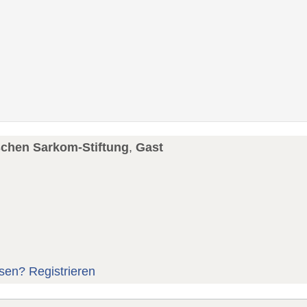
schen Sarkom-Stiftung
,
Gast
sen?
Registrieren