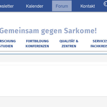
sletter
Kalender
Forum
Kontakt
: Gemeinsam gegen Sarkome!
ORSCHUNG
FORTBILDUNG
QUALITÄT &
SERVICE
STUDIEN
KONFERENZEN
ZENTREN
FACHKREI