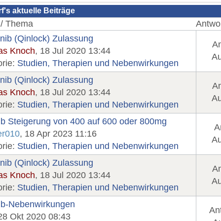
's aktuelle Beiträge
 / Thema
Antwor
inib (Qinlock) Zulassung
An
as Knoch
, 18 Jul 2020 13:44
Au
orie:
Studien, Therapien und Nebenwirkungen
inib (Qinlock) Zulassung
An
as Knoch
, 18 Jul 2020 13:44
Au
orie:
Studien, Therapien und Nebenwirkungen
ib Steigerung von 400 auf 600 oder 800mg
A
er010
, 18 Apr 2023 11:16
Au
orie:
Studien, Therapien und Nebenwirkungen
inib (Qinlock) Zulassung
An
as Knoch
, 18 Jul 2020 13:44
Au
orie:
Studien, Therapien und Nebenwirkungen
nib-Nebenwirkungen
An
 28 Okt 2020 08:43