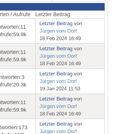
ten / Aufrufe
Letzter Beitrag
Letzter Beitrag
von
tworten:
11
Jürgen vom Dorf
frufe:
59.9k
18 Feb 2024 16:49
Letzter Beitrag
von
tworten:
11
Jürgen vom Dorf
frufe:
59.9k
18 Feb 2024 16:49
Letzter Beitrag
von
ntworten:
3
Jürgen vom Dorf
frufe:
20.3k
19 Jan 2024 11:53
Letzter Beitrag
von
tworten:
11
Jürgen vom Dorf
frufe:
59.9k
18 Feb 2024 16:49
Letzter Beitrag
von
tworten:
173
Jürgen vom Dorf