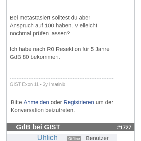
Bei metastasiert solltest du aber
Anspruch auf 100 haben. Vielleicht
nochmal prüfen lassen?
Ich habe nach R0 Resektion für 5 Jahre
GdB 80 bekommen.
GIST Exon 11 - 3y Imatinib
Bitte
Anmelden
oder
Registrieren
um der
Konversation beizutreten.
GdB bei GIST
#1727
Uhlich
Benutzer
Offline