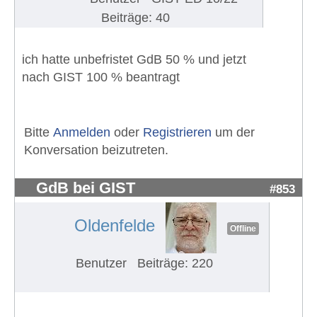
Beiträge: 40
ich hatte unbefristet GdB 50 % und jetzt
nach GIST 100 % beantragt
Bitte
Anmelden
oder
Registrieren
um der
Konversation beizutreten.
GdB bei GIST
#853
Oldenfelde
Offline
Benutzer
Beiträge: 220