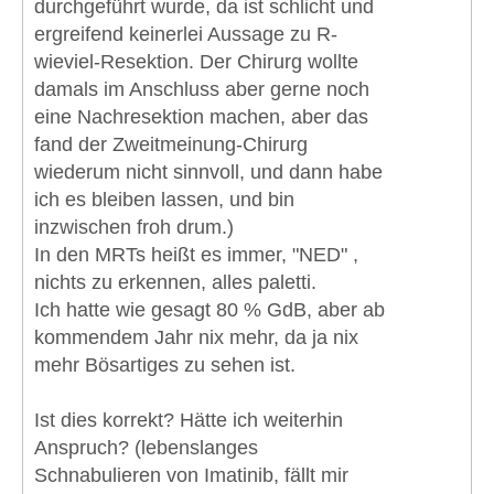
durchgeführt wurde, da ist schlicht und
ergreifend keinerlei Aussage zu R-
wieviel-Resektion. Der Chirurg wollte
damals im Anschluss aber gerne noch
eine Nachresektion machen, aber das
fand der Zweitmeinung-Chirurg
wiederum nicht sinnvoll, und dann habe
ich es bleiben lassen, und bin
inzwischen froh drum.)
In den MRTs heißt es immer, "NED" ,
nichts zu erkennen, alles paletti.
Ich hatte wie gesagt 80 % GdB, aber ab
kommendem Jahr nix mehr, da ja nix
mehr Bösartiges zu sehen ist.
Ist dies korrekt? Hätte ich weiterhin
Anspruch? (lebenslanges
Schnabulieren von Imatinib, fällt mir