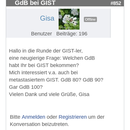
GdB bei GIST
#852
Gisa
Offline
Benutzer
Beiträge: 196
Hallo in die Runde der GIST-ler,
eine neugierige Frage: Welchen GdB
habt Ihr bei GIST bekommen?
Mich interessiert v.a. auch bei
metastasiertem GIST. GdB 80? GdB 90?
Gar GdB 100?
Vielen Dank und viele Grüße, Gisa
Bitte
Anmelden
oder
Registrieren
um der
Konversation beizutreten.