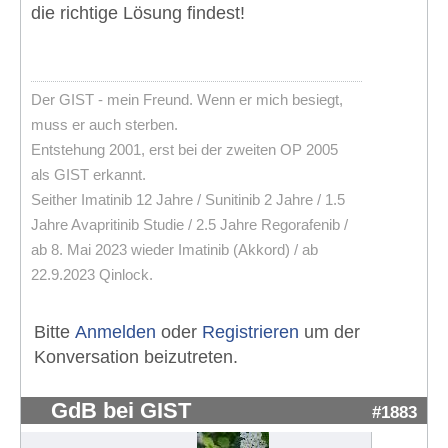
die richtige Lösung findest!
Der GIST - mein Freund. Wenn er mich besiegt,
muss er auch sterben.
Entstehung 2001, erst bei der zweiten OP 2005
als GIST erkannt.
Seither Imatinib 12 Jahre / Sunitinib 2 Jahre / 1.5
Jahre Avapritinib Studie / 2.5 Jahre Regorafenib /
ab 8. Mai 2023 wieder Imatinib (Akkord) / ab
22.9.2023 Qinlock.
Bitte
Anmelden
oder
Registrieren
um der
Konversation beizutreten.
GdB bei GIST
#1883