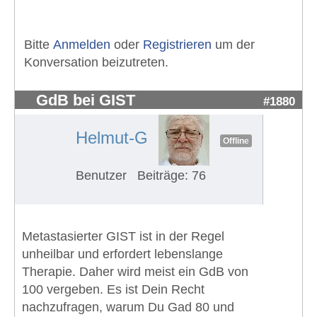
Bitte
Anmelden
oder
Registrieren
um der
Konversation beizutreten.
GdB bei GIST
#1880
Helmut-G
Offline
Benutzer
Beiträge: 76
Metastasierter GIST ist in der Regel
unheilbar und erfordert lebenslange
Therapie. Daher wird meist ein GdB von
100 vergeben. Es ist Dein Recht
nachzufragen, warum Du Gad 80 und