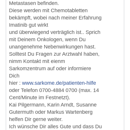
Metastasen befinden.
Diese werden mit Chemotabletten
bekämpft, wobei nach meiner Erfahrung
Imatinib gut wirkt
und überwiegend verträglich ist.. Sprich
mit Deinem Onkologen, wenn Du
unangenehme Nebenwirkungen hast.
Solltest Du Fragen zur Arztwahl haben,
nimm Kontakt mit eienm
Sarkomzentrum auf oder informiere
Dich
hier :
www.sarkome.de/patienten-hilfe
oder Telefon 0700-4884 0700 (max. 14
Cent/Minute im Festnetzt).
Kai Pilgermann, Karin Arndt, Susanne
Gutermuth oder Markus Wartenberg
helfen Dir gerne weiter.
Ich wünsche Dir alles Gute und dass Du