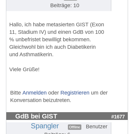
Beiträge: 10
Hallo, ich habe metasierten GIST (Exon
11, Stadium IV) und einen GdB von 100
% unbefristet bewilligt bekommen.
Gleichwohl bin ich auch Diabetikerin
und Asthmatikerin.
Viele Grüße!
Bitte
Anmelden
oder
Registrieren
um der
Konversation beizutreten.
GdB bei GIST
#1677
Spangler
Benutzer
Offline