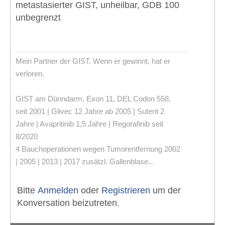
metastasierter GIST, unheilbar, GDB 100
unbegrenzt
Mein Partner der GIST. Wenn er gewinnt, hat er
verloren.
GIST am Dünndarm, Exon 11, DEL Codon 558,
seit 2001 | Glivec 12 Jahre ab 2005 | Sutent 2
Jahre | Avapritinib 1,5 Jahre | Regorafinib seit
8/2020
4 Bauchoperationen wegen Tumorentfernung 2002
| 2005 | 2013 | 2017 zusätzl. Gallenblase...
Bitte
Anmelden
oder
Registrieren
um der
Konversation beizutreten.