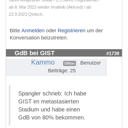
ab 8. Mai 2023 wieder Imatinib (Akkord) / ab
22.9.2023 Qinlock.
Bitte
Anmelden
oder
Registrieren
um der
Konversation beizutreten.
GdB bei GIST
#1739
Kammo
Benutzer
Offline
Beiträge: 25
Spangler schrieb: Ich habe
GIST im metastasierten
Stadium und habe einen
GdB von 80% bekommen.