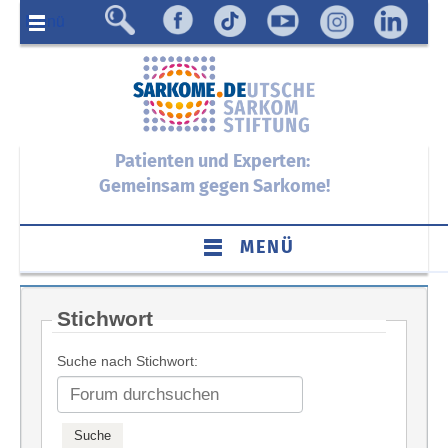
Menü
Patienten und Experten:
Gemeinsam gegen Sarkome!
MENÜ
Stichwort
Suche nach Stichwort: