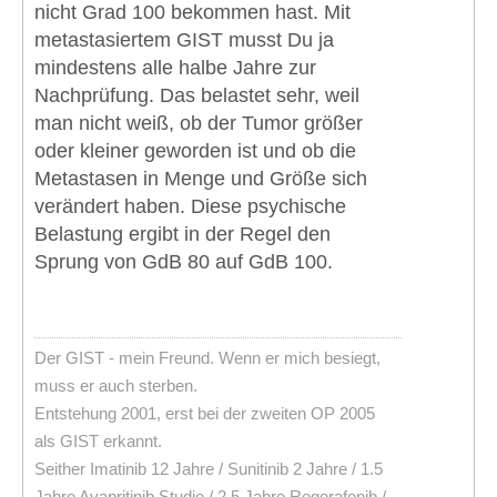
nicht Grad 100 bekommen hast. Mit
metastasiertem GIST musst Du ja
mindestens alle halbe Jahre zur
Nachprüfung. Das belastet sehr, weil
man nicht weiß, ob der Tumor größer
oder kleiner geworden ist und ob die
Metastasen in Menge und Größe sich
verändert haben. Diese psychische
Belastung ergibt in der Regel den
Sprung von GdB 80 auf GdB 100.
Der GIST - mein Freund. Wenn er mich besiegt,
muss er auch sterben.
Entstehung 2001, erst bei der zweiten OP 2005
als GIST erkannt.
Seither Imatinib 12 Jahre / Sunitinib 2 Jahre / 1.5
Jahre Avapritinib Studie / 2.5 Jahre Regorafenib /