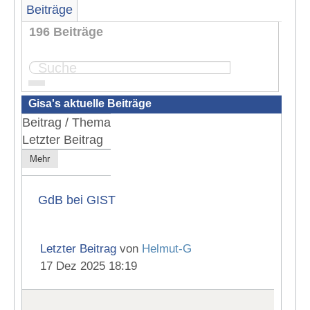
Beiträge
196 Beiträge
...
Seite:
1
2
3
4
20
Gisa's aktuelle Beiträge
Beitrag / Thema
Letzter Beitrag
Mehr
GdB bei GIST
Letzter Beitrag
von
Helmut-G
17 Dez 2025 18:19