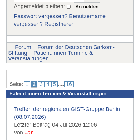
Angemeldet bleiben:
Passwort vergessen?
Benutzername
vergessen?
Registrieren
Forum
Forum der Deutschen Sarkom-
Stiftung
Patient:innen Termine &
Veranstaltungen
...
Seite:
1
2
3
4
5
16
Patient:innen Termine & Veranstaltungen
Treffen der regionalen GIST-Gruppe Berlin
(08.07.2026)
Letzter Beitrag 04 Jul 2026 12:06
von
Jan