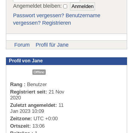
Angemeldet bleiben:
Passwort vergessen?
Benutzername
vergessen?
Registrieren
Forum
Profil für Jane
Profil von Jane
Offline
Rang :
Benutzer
Registriert seit:
21 Nov
2020
Zuletzt angemeldet:
11
Jan 2023 10:09
Zeitzone:
UTC +0:00
Ortszeit:
13:06