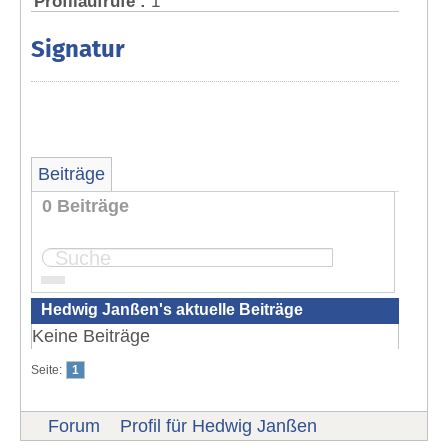
Profilaufrufe :
1
Signatur
Beiträge
0 Beiträge
Seite:
1
Hedwig Janßen's aktuelle Beiträge
Keine Beiträge
Seite:
1
Forum
Profil für Hedwig Janßen