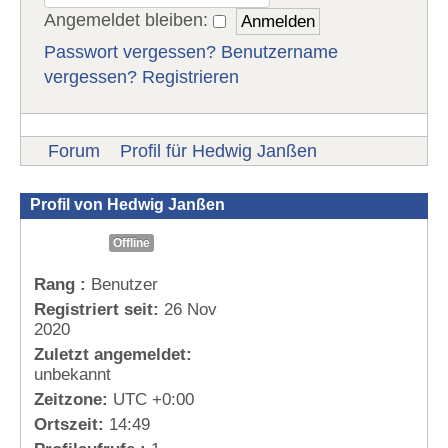
Angemeldet bleiben:
Passwort vergessen?
Benutzername
vergessen?
Registrieren
Forum
Profil für Hedwig Janßen
Profil von Hedwig Janßen
Offline
Rang :
Benutzer
Registriert seit:
26 Nov
2020
Zuletzt angemeldet:
unbekannt
Zeitzone:
UTC +0:00
Ortszeit:
14:49