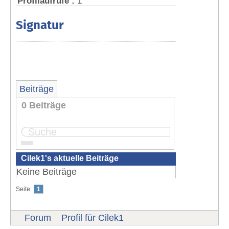
Profilaufrufe :
1
Signatur
Beiträge
0 Beiträge
Seite:
1
Cilek1's aktuelle Beiträge
Keine Beiträge
Seite:
1
Forum
Profil für Cilek1