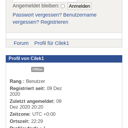
Angemeldet bleiben:
Passwort vergessen?
Benutzername
vergessen?
Registrieren
Forum
Profil für Cilek1
Profil von Cilek1
Offline
Rang :
Benutzer
Registriert seit:
09 Dez
2020
Zuletzt angemeldet:
09
Dez 2020 20:20
Zeitzone:
UTC +0:00
Ortszeit:
22:29