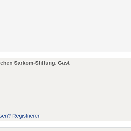
schen Sarkom-Stiftung
,
Gast
sen?
Registrieren