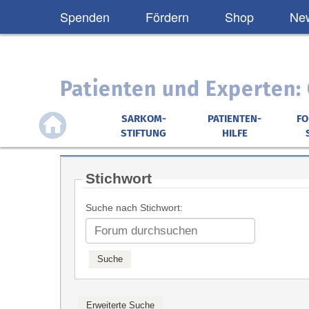
Spenden
Fördern
Shop
New
Patienten und Experten
SARKOM-
PATIENTEN-
F
STIFTUNG
HILFE
Stichwort
Suche nach Stichwort: