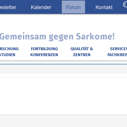
sletter
Kalender
Forum
Kontakt
: Gemeinsam gegen Sarkome!
ORSCHUNG
FORTBILDUNG
QUALITÄT &
SERVICE
STUDIEN
KONFERENZEN
ZENTREN
FACHKREI