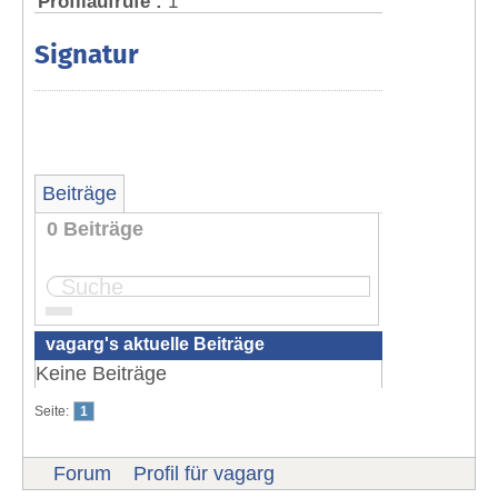
Profilaufrufe :
1
Signatur
Beiträge
0 Beiträge
Seite:
1
vagarg's aktuelle Beiträge
Keine Beiträge
Seite:
1
Forum
Profil für vagarg