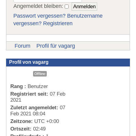
Angemeldet bleiben:
Passwort vergessen?
Benutzername
vergessen?
Registrieren
Forum
Profil für vagarg
Profil von vagarg
Offline
Rang :
Benutzer
Registriert seit:
07 Feb
2021
Zuletzt angemeldet:
07
Feb 2021 08:04
Zeitzone:
UTC +0:00
Ortszeit:
02:49