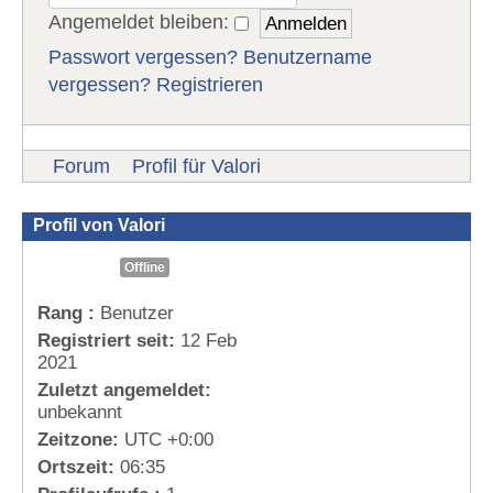
Angemeldet bleiben:
Passwort vergessen?
Benutzername
vergessen?
Registrieren
Forum
Profil für Valori
Profil von Valori
Offline
Rang :
Benutzer
Registriert seit:
12 Feb
2021
Zuletzt angemeldet:
unbekannt
Zeitzone:
UTC +0:00
Ortszeit:
06:35