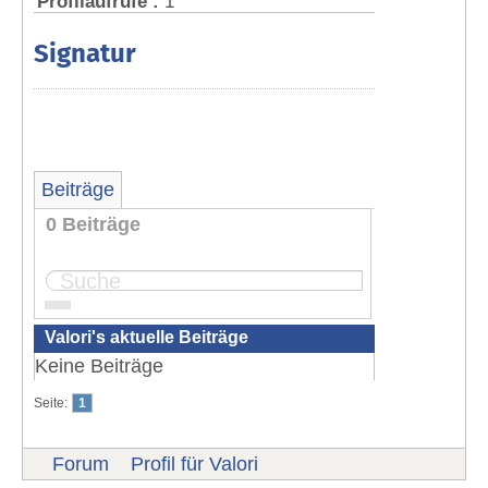
Profilaufrufe :
1
Signatur
Beiträge
0 Beiträge
Seite:
1
Valori's aktuelle Beiträge
Keine Beiträge
Seite:
1
Forum
Profil für Valori