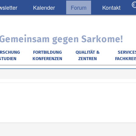
sletter
Kalender
Forum
Kontakt
: Gemeinsam gegen Sarkome!
ORSCHUNG
FORTBILDUNG
QUALITÄT &
SERVICE
STUDIEN
KONFERENZEN
ZENTREN
FACHKREI