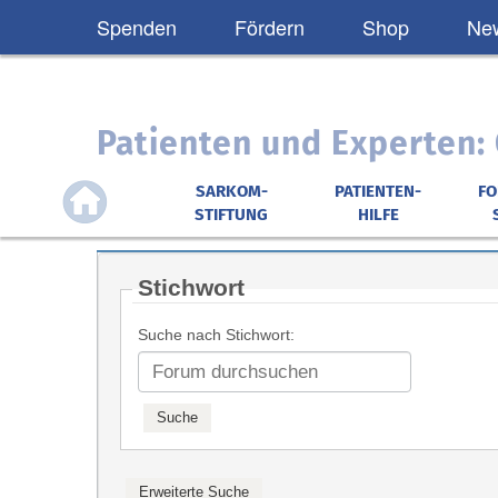
Spenden
Fördern
Shop
New
Patienten und Experten
SARKOM-
PATIENTEN-
F
STIFTUNG
HILFE
Stichwort
Suche nach Stichwort: