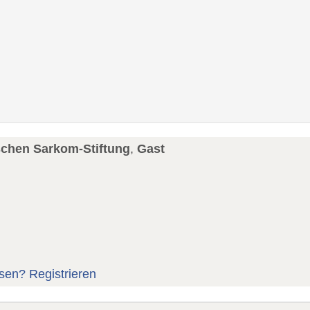
schen Sarkom-Stiftung
,
Gast
sen?
Registrieren