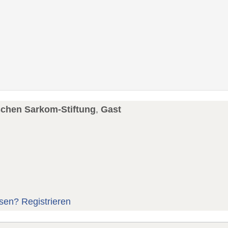
schen Sarkom-Stiftung
,
Gast
sen?
Registrieren