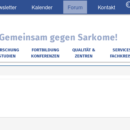
sletter
Kalender
Forum
Kontakt
: Gemeinsam gegen Sarkome!
ORSCHUNG
FORTBILDUNG
QUALITÄT &
SERVICE
STUDIEN
KONFERENZEN
ZENTREN
FACHKREI