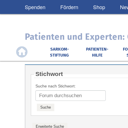
Spenden
Fördern
Shop
New
Patienten und Experten
SARKOM-
PATIENTEN-
F
STIFTUNG
HILFE
Stichwort
Suche nach Stichwort: