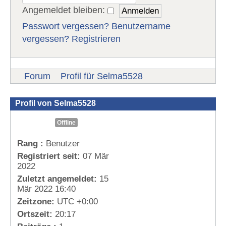
Angemeldet bleiben:
Passwort vergessen?
Benutzername
vergessen?
Registrieren
Forum
Profil für Selma5528
Profil von Selma5528
Offline
Rang :
Benutzer
Registriert seit:
07 Mär
2022
Zuletzt angemeldet:
15
Mär 2022 16:40
Zeitzone:
UTC +0:00
Ortszeit:
20:17